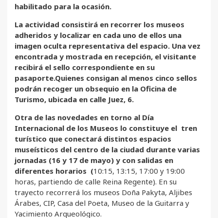
habilitado para la ocasión.
La actividad consistirá en recorrer los museos
adheridos y localizar en cada uno de ellos una
imagen oculta representativa del espacio. Una vez
encontrada y mostrada en recepción, el visitante
recibirá el sello correspondiente en su
pasaporte.Quienes consigan al menos cinco sellos
podrán recoger un obsequio en la Oficina de
Turismo, ubicada en calle Juez, 6.
Otra de las novedades en torno al Día
Internacional de los Museos lo constituye el tren
turístico que conectará distintos espacios
museísticos del centro de la ciudad durante varias
jornadas (16 y 17 de mayo) y con salidas en
diferentes horarios (
10:15, 13:15, 17:00 y 19:00
horas, partiendo de calle Reina Regente). En su
trayecto recorrerá los museos Doña Pakyta, Aljibes
Árabes, CIP, Casa del Poeta, Museo de la Guitarra y
Yacimiento Arqueológico.