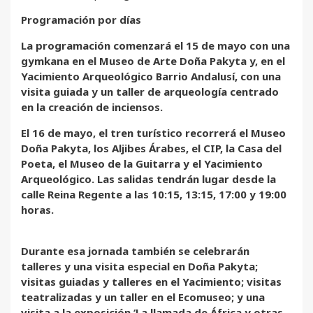
Programación por días
La programación comenzará el 15 de mayo con una
gymkana en el Museo de Arte Doña Pakyta y, en el
Yacimiento Arqueológico Barrio Andalusí, con una
visita guiada y un taller de arqueología centrado
en la creación de inciensos.
El 16 de mayo, el tren turístico recorrerá el Museo
Doña Pakyta, los Aljibes Árabes, el CIP, la Casa del
Poeta, el Museo de la Guitarra y el Yacimiento
Arqueológico. Las salidas tendrán lugar desde la
calle Reina Regente a las 10:15, 13:15, 17:00 y 19:00
horas.
Durante esa jornada también se celebrarán
talleres y una visita especial en Doña Pakyta;
visitas guiadas y talleres en el Yacimiento; visitas
teatralizadas y un taller en el Ecomuseo; y una
visita a la exposición ‘La llamada de África y otras