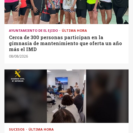
AYUNTAMIENTO DE EL EJIDO
ÚLTIMA HORA
Cerca de 300 personas participan en la
gimnasia de mantenimiento que oferta un año
más el IMD
08/08/2026
SUCESOS
ÚLTIMA HORA