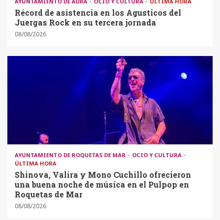
AYUNTAMIENTO DE ADRA
OCIO Y CULTURA
ÚLTIMA HORA
Récord de asistencia en los Agusticos del
Juergas Rock en su tercera jornada
08/08/2026
AYUNTAMIENTO DE ROQUETAS DE MAR
OCIO Y CULTURA
ÚLTIMA HORA
Shinova, Valira y Mono Cuchillo ofrecieron
una buena noche de música en el Pulpop en
Roquetas de Mar
08/08/2026