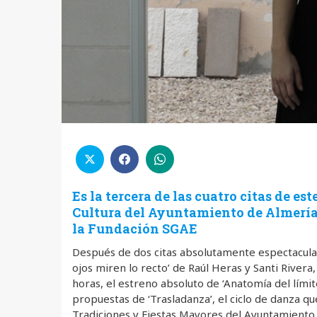
Es la tercera de las cuatro citas de es
Cultura del Ayuntamiento de Almería 
la Fundación SGAE
Después de dos citas absolutamente espectaculare
ojos miren lo recto’ de Raúl Heras y Santi Rivera,
horas, el estreno absoluto de ‘Anatomía del límite
propuestas de ‘Trasladanza’, el ciclo de danza q
Tradiciones y Fiestas Mayores del Ayuntamiento 