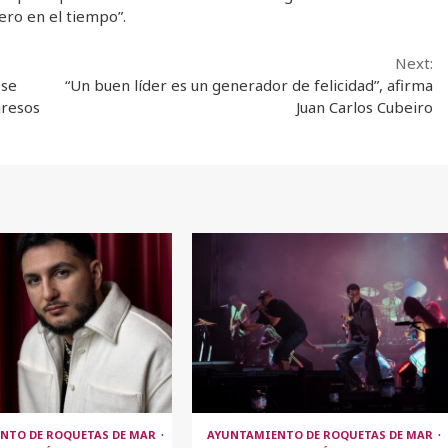
dero en el tiempo”.
Next:
 se
“Un buen líder es un generador de felicidad”, afirma
gresos
Juan Carlos Cubeiro
NTO DE ROQUETAS DE MAR
AYUNTAMIENTO DE ROQUETAS DE MAR