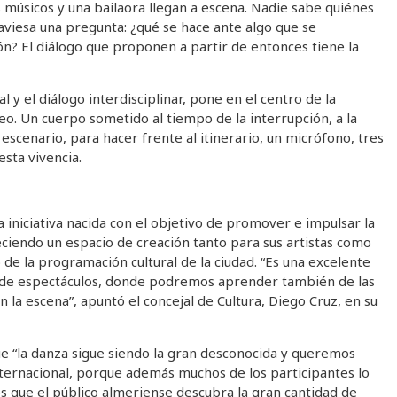
es músicos y una bailaora llegan a escena. Nadie sabe quiénes
raviesa una pregunta: ¿qué se hace ante algo que se
n? El diálogo que proponen a partir de entonces tiene la
l y el diálogo interdisciplinar, pone en el centro de la
o. Un cuerpo sometido al tiempo de la interrupción, a la
 escenario, para hacer frente al itinerario, un micrófono, tres
esta vivencia.
a iniciativa nacida con el objetivo de promover e impulsar la
reciendo un espacio de creación tanto para sus artistas como
 de la programación cultural de la ciudad. “Es una excelente
d de espectáculos, donde podremos aprender también de las
n la escena”, apuntó el concejal de Cultura, Diego Cruz, en su
e “la danza sigue siendo la gran desconocida y queremos
nternacional, porque además muchos de los participantes lo
 que el público almeriense descubra la gran cantidad de