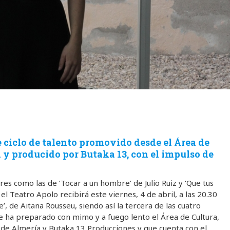
te ciclo de talento promovido desde el Área de
y producido por Butaka 13, con el impulso de
s como las de ‘Tocar a un hombre’ de Julio Ruiz y ‘Que tus
 el Teatro Apolo recibirá este viernes, 4 de abril, a las 20.30
’, de Aitana Rousseu, siendo así la tercera de las cuatro
ue ha preparado con mimo y a fuego lento el Área de Cultura,
de Almería y Butaka 13 Producciones y que cuenta con el