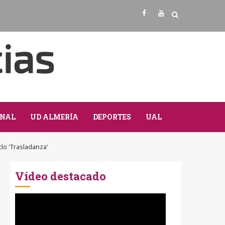
Facebook
Youtube
NAL
UD ALMERÍA
DEPORTES
UAL
clo ‘Trasladanza’
Vídeo destacado