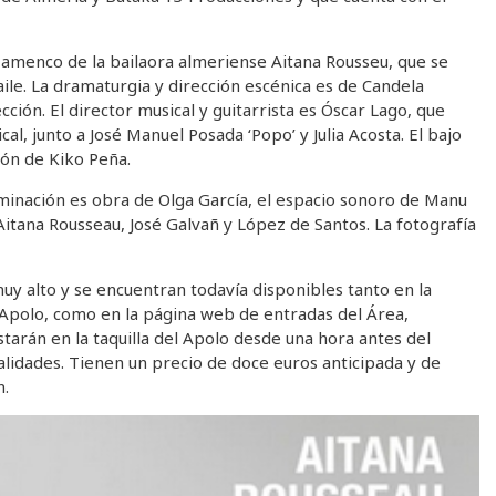
 flamenco de la bailaora almeriense Aitana Rousseu, que se
baile. La dramaturgia y dirección escénica es de Candela
cción. El director musical y guitarrista es Óscar Lago, que
l, junto a José Manuel Posada ‘Popo’ y Julia Acosta. El bajo
sión de Kiko Peña.
luminación es obra de Olga García, el espacio sonoro de Manu
Aitana Rousseau, José Galvañ y López de Santos. La fotografía
uy alto y se encuentran todavía disponibles tanto en la
o Apolo, como en la página web de entradas del Área,
starán en la taquilla del Apolo desde una hora antes del
alidades. Tienen un precio de doce euros anticipada y de
n.