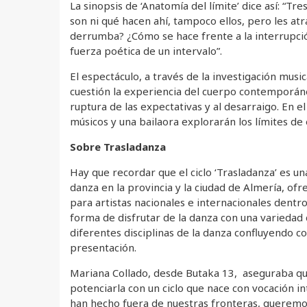
La sinopsis de ‘Anatomía del límite’ dice así: “Tr
son ni qué hacen ahí, tampoco ellos, pero les at
derrumba? ¿Cómo se hace frente a la interrupció
fuerza poética de un intervalo”.
El espectáculo, a través de la investigación musica
cuestión la experiencia del cuerpo contemporáne
ruptura de las expectativas y al desarraigo. En el
músicos y una bailaora explorarán los límites de 
Sobre Trasladanza
Hay que recordar que el ciclo ‘Trasladanza’ es un
danza en la provincia y la ciudad de Almería, of
para artistas nacionales e internacionales dentro
forma de disfrutar de la danza con una varieda
diferentes disciplinas de la danza confluyendo co
presentación.
Mariana Collado, desde Butaka 13, aseguraba qu
potenciarla con un ciclo que nace con vocación i
han hecho fuera de nuestras fronteras, queremos