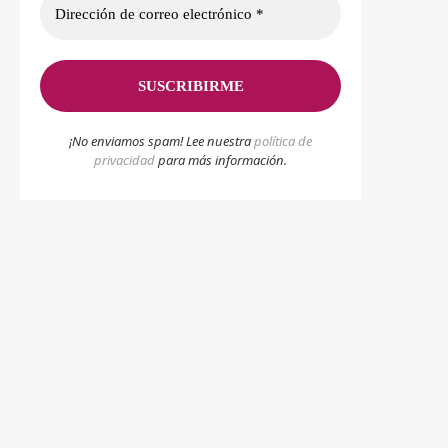
¡No enviamos spam! Lee nuestra
p
olítica de
privacidad
para más información.