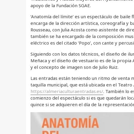
apoyo de la Fundación SGAE.
‘Anatomía del límite’ es un espectáculo de baile
encarga de la dirección artística, coreografía y 
Rousseau, con Julia Acosta como asistente de dire
también se ha encargado de la composición musica
eléctrico es del citado ‘Popo’, con cante y percu
Siguiendo con los datos técnicos, el diseño de i
Meñaca y el diseño de vestuario es de la propia 
y el concepto de imagen son de Julio Ruiz.
Las entradas están teniendo un ritmo de venta m
taquilla municipal, que está ubicada en el Teatr
https://almeriaculturaentradas.es/
. También lo e
comienzo del espectáculo si es que quedarán loc
quince si se adquieren el día de la representació