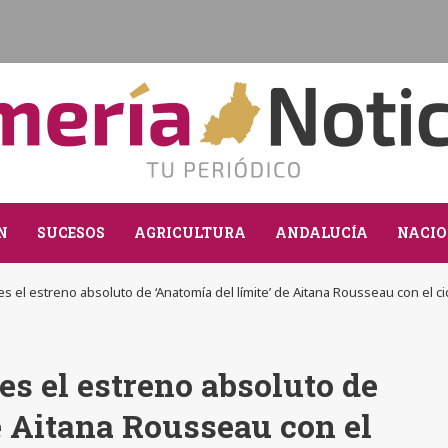
N
SUCESOS
AGRICULTURA
ANDALUCÍA
NACIO
nes el estreno absoluto de ‘Anatomía del límite’ de Aitana Rousseau con el ci
nes el estreno absoluto de
e Aitana Rousseau con el