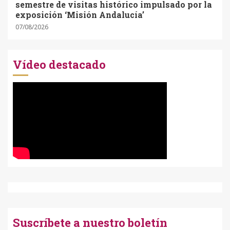
semestre de visitas histórico impulsado por la
exposición ‘Misión Andalucía’
07/08/2026
Vídeo destacado
Suscríbete a nuestro boletín