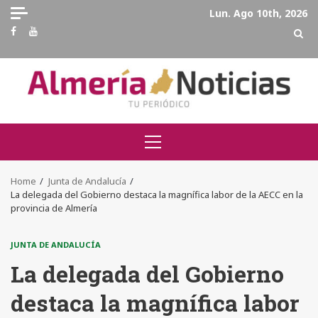
Skip
Lun. Ago 10th, 2026
to
Facebook
Youtube
content
Primary
Menu
Home
Junta de Andalucía
La delegada del Gobierno destaca la magnífica labor de la AECC en la
provincia de Almería
JUNTA DE ANDALUCÍA
La delegada del Gobierno
destaca la magnífica labor