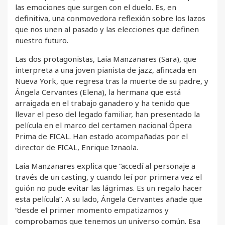
las emociones que surgen con el duelo. Es, en
definitiva, una conmovedora reflexión sobre los lazos
que nos unen al pasado y las elecciones que definen
nuestro futuro.
Las dos protagonistas, Laia Manzanares (Sara), que
interpreta a una joven pianista de jazz, afincada en
Nueva York, que regresa tras la muerte de su padre, y
Ángela Cervantes (Elena), la hermana que está
arraigada en el trabajo ganadero y ha tenido que
llevar el peso del legado familiar, han presentado la
película en el marco del certamen nacional Ópera
Prima de FICAL. Han estado acompañadas por el
director de FICAL, Enrique Iznaola.
Laia Manzanares explica que “accedí al personaje a
través de un casting, y cuando leí por primera vez el
guión no pude evitar las lágrimas. Es un regalo hacer
esta película”. A su lado, Ángela Cervantes añade que
“desde el primer momento empatizamos y
comprobamos que tenemos un universo común. Esa