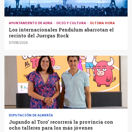
AYUNTAMIENTO DE ADRA
OCIO Y CULTURA
ÚLTIMA HORA
Los internacionales Pendulum abarrotan el
recinto del Juergas Rock
07/08/2026
DIPUTACIÓN DE ALMERÍA
Jugando al Toro’ recorrerá la provincia con
ocho talleres para los más jóvenes