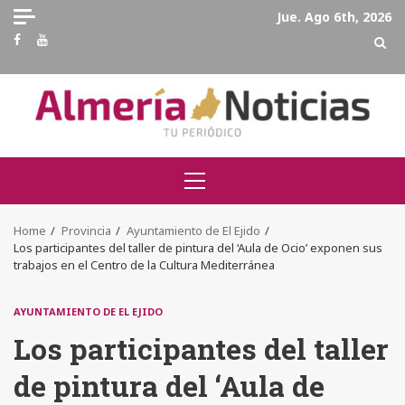
Skip
Jue. Ago 6th, 2026
to
Facebook
Youtube
content
Primary
Menu
Home
Provincia
Ayuntamiento de El Ejido
Los participantes del taller de pintura del ‘Aula de Ocio’ exponen sus
trabajos en el Centro de la Cultura Mediterránea
AYUNTAMIENTO DE EL EJIDO
Los participantes del taller
de pintura del ‘Aula de