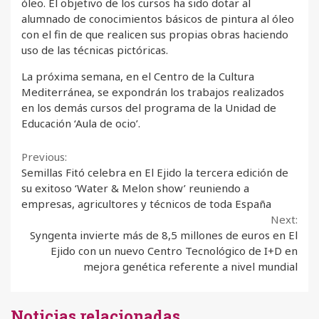
óleo. El objetivo de los cursos ha sido dotar al
alumnado de conocimientos básicos de pintura al óleo
con el fin de que realicen sus propias obras haciendo
uso de las técnicas pictóricas.
La próxima semana, en el Centro de la Cultura
Mediterránea, se expondrán los trabajos realizados
en los demás cursos del programa de la Unidad de
Educación ‘Aula de ocio’.
Continue
Previous:
Semillas Fitó celebra en El Ejido la tercera edición de
Reading
su exitoso ‘Water & Melon show’ reuniendo a
empresas, agricultores y técnicos de toda España
Next:
Syngenta invierte más de 8,5 millones de euros en El
Ejido con un nuevo Centro Tecnológico de I+D en
mejora genética referente a nivel mundial
Noticias relacionadas