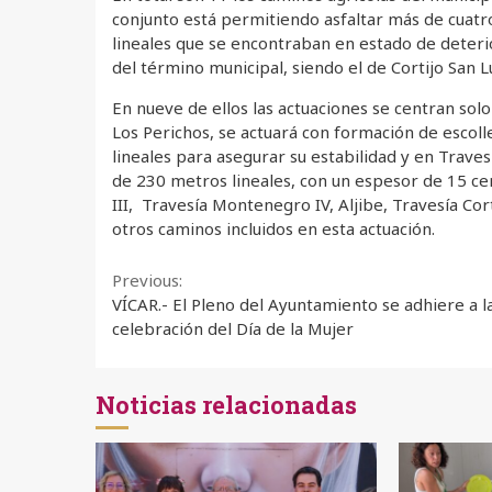
conjunto está permitiendo asfaltar más de cuatr
lineales que se encontraban en estado de deteri
del término municipal, siendo el de Cortijo San L
En nueve de ellos las actuaciones se centran sol
Los Perichos, se actuará con formación de escoll
lineales para asegurar su estabilidad y en Trav
de 230 metros lineales, con un espesor de 15 c
III, Travesía Montenegro IV, Aljibe, Travesía Cort
otros caminos incluidos en esta actuación.
Continue
Previous:
VÍCAR.- El Pleno del Ayuntamiento se adhiere a l
Reading
celebración del Día de la Mujer
Noticias relacionadas