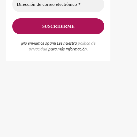
¡No enviamos spam! Lee nuestra
p
olítica de
privacidad
para más información.