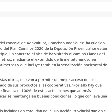
del concejal de Agricultura, Francisco Rodríguez, ha querido
ro del Plan Caminos 2020 de la Diputación Provincial se están
io. En concreto el alcalde ha visitado el camino Llanos del
metros, mediante el extendido de firme bituminoso en
tímetros y que incluye también la señalización horizontal de
stas obras, que van a permitir un mejor acceso de los
ado de sus productos a las cooperativas. “Por ello hay que
ue financia el 100% de estas actuaciones que además
Vícar se mantenga en buenas condiciones, lo que conlleva una
io incluidos en este Plan de la Diputación Provincial que en su