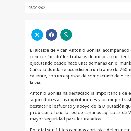
05/03/2021
El alcalde de Vícar, Antonio Bonilla, acompañado 
conocer ‘in situ’ los trabajos de mejora que dent
ejecutando desde hace unas semanas en el municip
Cañuelo donde se acondiciona un tramo de 760 
caliente, con un espesor de compactado de 5 cen
la vía.
Antonio Bonilla ha destacado la importancia de e
agricultores a sus explotaciones y un mejor trasl
destacar el esfuerzo y apoyo de la Diputación q
propician el que la red de caminos agrícolas de 
mayor seguridad para los usuarios.
En total son 11 los caminos agrícolas del municip