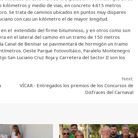
o kilómetros y medio de vías, en concreto 4.615 metros
oro. Se trata de caminos ubicados en puntos muy dispares
uciano con casi un kilómetro el de mayor longitud.
o en el extendido del firme bituminoso, y en otros como son
era en el lateral del camino en un tramo de 150 metros
esía Canal de Benínar se pavimentará de hormigón un tramo
entímetros. Oeste Parque Fotovoltáico, Paralelo Montenegro
ijo San Luciano Cruz Roja y Carretera del Sector II son los
Next:
a
VÍCAR.- Entregados los premios de los Concursos de
Disfraces del Carnaval