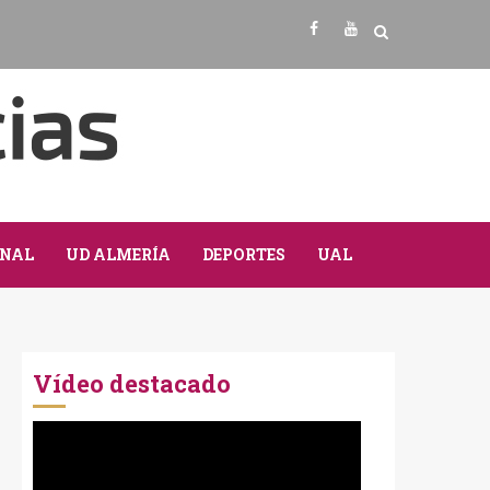
Facebook
Youtube
NAL
UD ALMERÍA
DEPORTES
UAL
Vídeo destacado