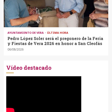
AYUNTAMIENTO DE VERA
ÚLTIMA HORA
Pedro López Soler será el pregonero de la Feria
y Fiestas de Vera 2026 en honor a San Cleofás
06/08/2026
Vídeo destacado