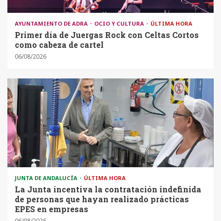
AYUNTAMIENTO DE ADRA
OCIO Y CULTURA
ÚLTIMA HORA
Primer día de Juergas Rock con Celtas Cortos
como cabeza de cartel
06/08/2026
JUNTA DE ANDALUCÍA
ÚLTIMA HORA
La Junta incentiva la contratación indefinida
de personas que hayan realizado prácticas
EPES en empresas
06/08/2026