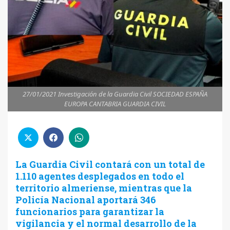
27/01/2021 Investigación de la Guardia Civil SOCIEDAD ESPAÑA
EUROPA CANTABRIA GUARDIA CIVIL
La Guardia Civil contará con un total de
1.110 agentes desplegados en todo el
territorio almeriense, mientras que la
Policía Nacional aportará 346
funcionarios para garantizar la
vigilancia y el normal desarrollo de la