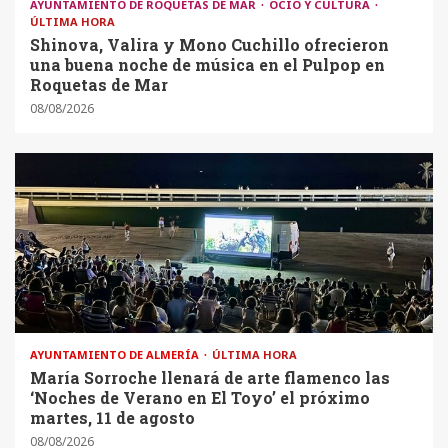
AYUNTAMIENTO DE ROQUETAS DE MAR
OCIO Y CULTURA
ÚLTIMA HORA
Shinova, Valira y Mono Cuchillo ofrecieron
una buena noche de música en el Pulpop en
Roquetas de Mar
08/08/2026
AYUNTAMIENTO DE ALMERÍA
ÚLTIMA HORA
María Sorroche llenará de arte flamenco las
‘Noches de Verano en El Toyo’ el próximo
martes, 11 de agosto
08/08/2026