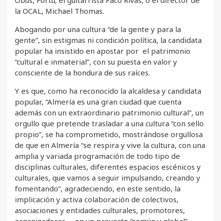
Obus, Fortu; el guitarrista Paco Rivas, o el director de
la OCAL, Michael Thomas.
Abogando por una cultura “de la gente y para la
gente”, sin estigmas ni condición política, la candidata
popular ha insistido en apostar por el patrimonio
“cultural e inmaterial”, con su puesta en valor y
consciente de la hondura de sus raíces.
Y es que, como ha reconocido la alcaldesa y candidata
popular, “Almería es una gran ciudad que cuenta
además con un extraordinario patrimonio cultural”, un
orgullo que pretende trasladar a una cultura “con sello
propio”, se ha comprometido, mostrándose orgullosa
de que en Almería “se respira y vive la cultura, con una
amplia y variada programación de todo tipo de
disciplinas culturales, diferentes espacios escénicos y
culturales, que vamos a seguir impulsando, creando y
fomentando”, agradeciendo, en este sentido, la
implicación y activa colaboración de colectivos,
asociaciones y entidades culturales, promotores,