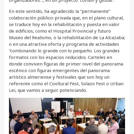
organizadores…, en un proyecto “común y global”.
En este sentido, ha agradecido la “permanente”
colaboración público-privada que, en el plano cultural,
se traduce hoy en la rehabilitación y puesta en valor
de edificios, como el Hospital Provincial y futuro
Museo del Realismo, o la rehabilitación de La Alcazaba;
o en una atractiva oferta y programa de actividades
“combinando lo grande con lo pequeño. Los grandes
formatos con los espacios reducidos. Carteles en
donde conviven figuras de primer nivel del panorama
escénico con figuras emergentes del panorama
artístico almeriense y festivales que son hoy un
referente como el Cooltural Fest, Solazo Fest o Urban
Lei, que vamos a seguir potenciando.