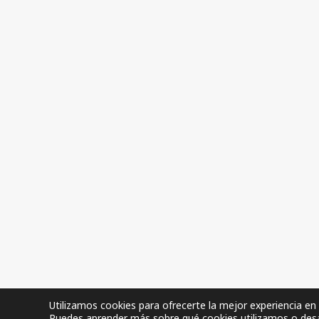
Utilizamos cookies para ofrecerte la mejor experiencia en
Puedes aprender más sobre qué cookies utilizamos o desac