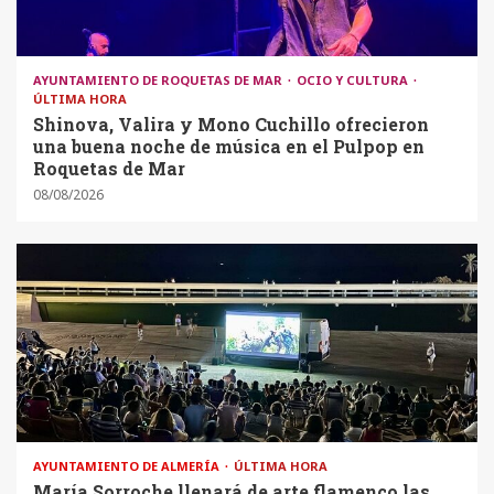
AYUNTAMIENTO DE ROQUETAS DE MAR
OCIO Y CULTURA
ÚLTIMA HORA
Shinova, Valira y Mono Cuchillo ofrecieron
una buena noche de música en el Pulpop en
Roquetas de Mar
08/08/2026
AYUNTAMIENTO DE ALMERÍA
ÚLTIMA HORA
María Sorroche llenará de arte flamenco las