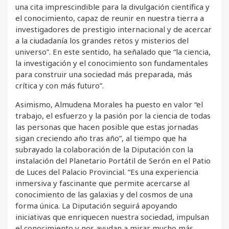
una cita imprescindible para la divulgación científica y
el conocimiento, capaz de reunir en nuestra tierra a
investigadores de prestigio internacional y de acercar
a la ciudadanía los grandes retos y misterios del
universo”. En este sentido, ha señalado que “la ciencia,
la investigación y el conocimiento son fundamentales
para construir una sociedad más preparada, más
crítica y con más futuro”.
Asimismo, Almudena Morales ha puesto en valor “el
trabajo, el esfuerzo y la pasión por la ciencia de todas
las personas que hacen posible que estas jornadas
sigan creciendo año tras año”, al tiempo que ha
subrayado la colaboración de la Diputación con la
instalación del Planetario Portátil de Serón en el Patio
de Luces del Palacio Provincial. “Es una experiencia
inmersiva y fascinante que permite acercarse al
conocimiento de las galaxias y del cosmos de una
forma única. La Diputación seguirá apoyando
iniciativas que enriquecen nuestra sociedad, impulsan
el conocimiento y nos ayudan a mirar mucho más