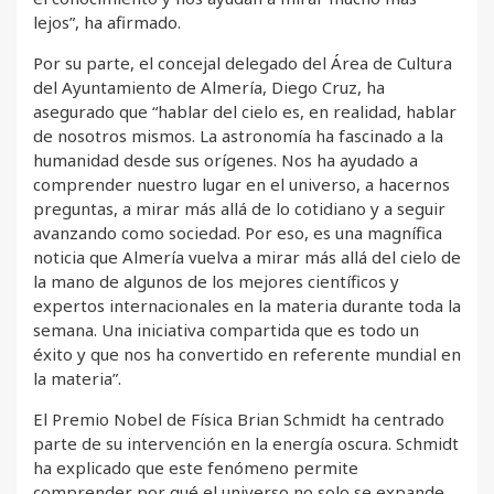
lejos”, ha afirmado.
Por su parte, el concejal delegado del Área de Cultura
del Ayuntamiento de Almería, Diego Cruz, ha
asegurado que “hablar del cielo es, en realidad, hablar
de nosotros mismos. La astronomía ha fascinado a la
humanidad desde sus orígenes. Nos ha ayudado a
comprender nuestro lugar en el universo, a hacernos
preguntas, a mirar más allá de lo cotidiano y a seguir
avanzando como sociedad. Por eso, es una magnífica
noticia que Almería vuelva a mirar más allá del cielo de
la mano de algunos de los mejores científicos y
expertos internacionales en la materia durante toda la
semana. Una iniciativa compartida que es todo un
éxito y que nos ha convertido en referente mundial en
la materia”.
El Premio Nobel de Física Brian Schmidt ha centrado
parte de su intervención en la energía oscura. Schmidt
ha explicado que este fenómeno permite
comprender por qué el universo no solo se expande,