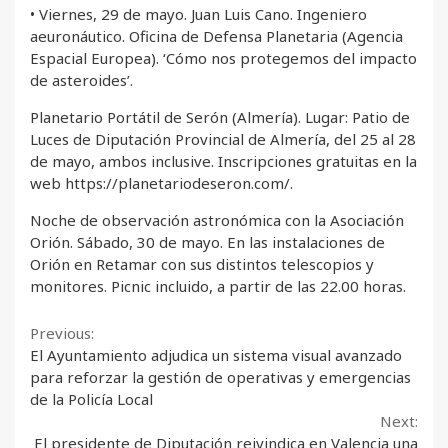
• Viernes, 29 de mayo. Juan Luis Cano. Ingeniero
aeuronáutico. Oficina de Defensa Planetaria (Agencia
Espacial Europea). ‘Cómo nos protegemos del impacto
de asteroides’.
Planetario Portátil de Serón (Almería). Lugar: Patio de
Luces de Diputación Provincial de Almería, del 25 al 28
de mayo, ambos inclusive. Inscripciones gratuitas en la
web https://planetariodeseron.com/.
Noche de observación astronómica con la Asociación
Orión. Sábado, 30 de mayo. En las instalaciones de
Orión en Retamar con sus distintos telescopios y
monitores. Picnic incluido, a partir de las 22.00 horas.
Continue
Previous:
El Ayuntamiento adjudica un sistema visual avanzado
Reading
para reforzar la gestión de operativas y emergencias
de la Policía Local
Next:
El presidente de Diputación reivindica en Valencia una