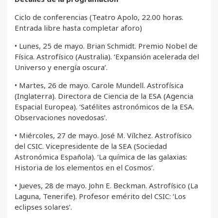
Ciclo de conferencias (Teatro Apolo, 22.00 horas.
Entrada libre hasta completar aforo)
• Lunes, 25 de mayo. Brian Schmidt. Premio Nobel de
Física. Astrofísico (Australia). ‘Expansión acelerada del
Universo y energía oscura’.
• Martes, 26 de mayo. Carole Mundell. Astrofísica
(Inglaterra). Directora de Ciencia de la ESA (Agencia
Espacial Europea). ‘Satélites astronómicos de la ESA.
Observaciones novedosas’.
• Miércoles, 27 de mayo. José M. Vílchez. Astrofísico
del CSIC. Vicepresidente de la SEA (Sociedad
Astronómica Española). ‘La química de las galaxias:
Historia de los elementos en el Cosmos’.
• Jueves, 28 de mayo. John E. Beckman. Astrofísico (La
Laguna, Tenerife). Profesor emérito del CSIC: ‘Los
eclipses solares’.