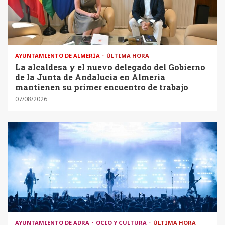
AYUNTAMIENTO DE ALMERÍA
ÚLTIMA HORA
La alcaldesa y el nuevo delegado del Gobierno
de la Junta de Andalucía en Almería
mantienen su primer encuentro de trabajo
07/08/2026
AYUNTAMIENTO DE ADRA
OCIO Y CULTURA
ÚLTIMA HORA