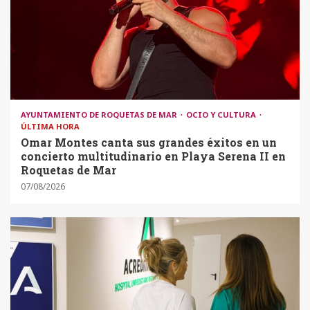
AYUNTAMIENTO DE ROQUETAS DE MAR
OCIO Y CULTURA
ÚLTIMA HORA
Omar Montes canta sus grandes éxitos en un
concierto multitudinario en Playa Serena II en
Roquetas de Mar
07/08/2026