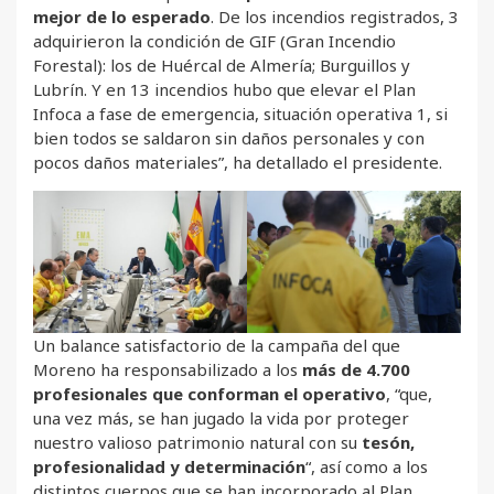
mejor de lo esperado
. De los incendios registrados, 3
adquirieron la condición de GIF (Gran Incendio
Forestal): los de Huércal de Almería; Burguillos y
Lubrín. Y en 13 incendios hubo que elevar el Plan
Infoca a fase de emergencia, situación operativa 1, si
bien todos se saldaron sin daños personales y con
pocos daños materiales”, ha detallado el presidente.
Un balance satisfactorio de la campaña del que
Moreno ha responsabilizado a los
más de 4.700
profesionales que conforman el operativo
, “que,
una vez más, se han jugado la vida por proteger
nuestro valioso patrimonio natural con su
tesón,
profesionalidad y determinación
“, así como a los
distintos cuerpos que se han incorporado al Plan