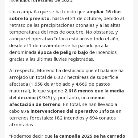
incendios forestales de 2025.
Una campaña que se ha tenido que
ampliar 16 días
sobre lo previsto
, hasta el 31 de octubre, debido al
retraso de las precipitaciones otoñales y a las altas
temperaturas del mes de octubre. No obstante, y
aunque el operativo Infoca está activo todo el año,
desde el 1 de noviembre se ha pasado ya a la
denominada
época de peligro bajo
de incendios
gracias a las últimas lluvias registradas.
Al respecto, Moreno ha destacado que el balance ha
arrojado un total de 6.327 hectáreas de superficie
afectada (1.658 de arbolado y 4.669 de pastos
matorral), lo que supone
2.618 menos que la media
del decenio
(8.945) y, por tanto, una
menor
afectación de terreno
. En total, se han llevado a
cabo
876 intervenciones del operativo Infoca
en
terrenos forestales: 182 incendios y 694 conatos
afrontadas.
“Podemos decir que
la campaña 2025 se ha cerrado