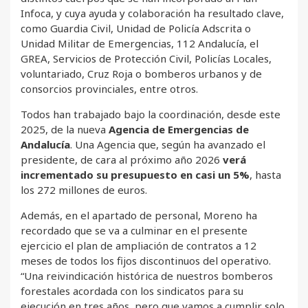
Infoca, y cuya ayuda y colaboración ha resultado clave,
como Guardia Civil, Unidad de Policía Adscrita o
Unidad Militar de Emergencias, 112 Andalucía, el
GREA, Servicios de Protección Civil, Policías Locales,
voluntariado, Cruz Roja o bomberos urbanos y de
consorcios provinciales, entre otros.
Todos han trabajado bajo la coordinación, desde este
2025, de la nueva
Agencia de Emergencias de
Andalucía
. Una Agencia que, según ha avanzado el
presidente, de cara al próximo año 2026
verá
incrementado su presupuesto en casi un 5%
, hasta
los 272 millones de euros.
Además, en el apartado de personal, Moreno ha
recordado que se va a culminar en el presente
ejercicio el plan de ampliación de contratos a 12
meses de todos los fijos discontinuos del operativo.
“Una reivindicación histórica de nuestros bomberos
forestales acordada con los sindicatos para su
ejecución en tres años, pero que vamos a cumplir solo