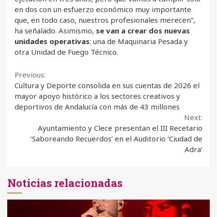
en dos con un esfuerzo económico muy importante
que, en todo caso, nuestros profesionales merecen”,
ha señalado. Asimismo,
se van a crear dos nuevas
unidades operativas
: una de Maquinaria Pesada y
otra Unidad de Fuego Técnico.
Continue
Previous:
Cultura y Deporte consolida en sus cuentas de 2026 el
Reading
mayor apoyo histórico a los sectores creativos y
deportivos de Andalucía con más de 43 millones
Next:
Ayuntamiento y Clece presentan el III Recetario
‘Saboreando Recuerdos’ en el Auditorio ‘Ciudad de
Adra’
Noticias relacionadas