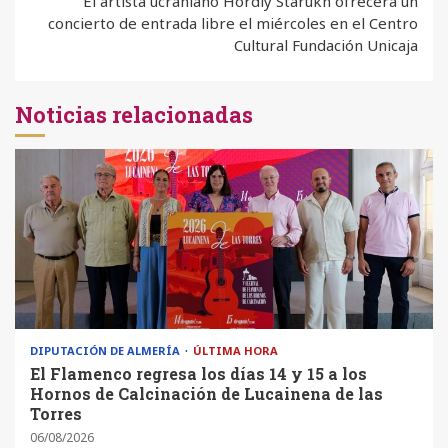
El artista ucraniano Hordiy Starukh ofrecerá un
concierto de entrada libre el miércoles en el Centro
Cultural Fundación Unicaja
Noticias relacionadas
DIPUTACIÓN DE ALMERÍA
ÚLTIMA HORA
El Flamenco regresa los días 14 y 15 a los
Hornos de Calcinación de Lucainena de las
Torres
06/08/2026