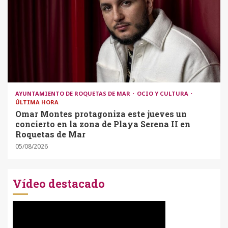
AYUNTAMIENTO DE ROQUETAS DE MAR
OCIO Y CULTURA
ÚLTIMA HORA
Omar Montes protagoniza este jueves un
concierto en la zona de Playa Serena II en
Roquetas de Mar
05/08/2026
Vídeo destacado