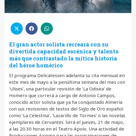
El gran actor solista recreará con su
divertida capacidad escénica y talento
más que contrastado la mítica historia
del héroe homérico
El programa Delicatessen adelanta su cita mensual en
este mes de mayo a la penúltima semana del mes con
‘Ulises’, una particular revisión de ‘La Odisea’ de
Homero que correrá a cargo de Antonio Campos,
conocido actor solista que ya ha conquistado Almería
con sus revisiones de textos del Siglo de Oro español
como ‘La Celestina’, ‘Lazarillo de Tormes’ o las novelas
ejemplares de Cervantes. Será el jueves, 21 de mayo,
a las 20.30 horas en el Teatro Apolo. Una actividad de
Producciones Axioma para las programaciones de