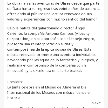
La obra narra las aventuras de Ulises desde que parte
de Ítaca hasta su regreso tras veinte años de ausencia,
ofreciendo al público una lectura renovada de sus
valores y experiencias con mucho sentido del humor.
Bajo la batuta del galardonado director Ángel
Calvente, la compañía Antonio Campos (Albacity
Corporation), en colaboración con El Espejo Negro,
presenta una reinterpretación audaz y
contemporánea de la épica odisea de Ulises. Esta
odisea renovada promete una aventura inolvidable,
navegando por las aguas de lo fantástico y lo épico, y
reafirma el compromiso de la compañía con la
innovación y la excelencia en el arte teatral.
Continue
Previous:
La Junta celebra en el Museo de Almería el Día
Reading
Internacional de los Museos con música, danza e
historia
Next: