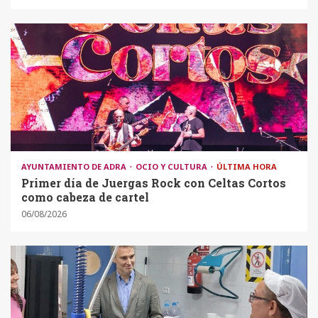
AYUNTAMIENTO DE ADRA
OCIO Y CULTURA
ÚLTIMA HORA
Primer día de Juergas Rock con Celtas Cortos
como cabeza de cartel
06/08/2026