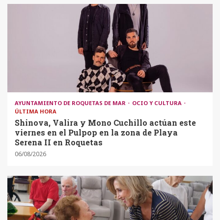
AYUNTAMIENTO DE ROQUETAS DE MAR
OCIO Y CULTURA
ÚLTIMA HORA
Shinova, Valira y Mono Cuchillo actúan este
viernes en el Pulpop en la zona de Playa
Serena II en Roquetas
06/08/2026