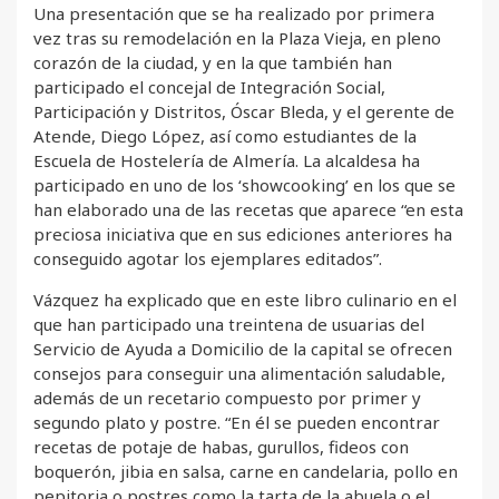
Una presentación que se ha realizado por primera
vez tras su remodelación en la Plaza Vieja, en pleno
corazón de la ciudad, y en la que también han
participado el concejal de Integración Social,
Participación y Distritos, Óscar Bleda, y el gerente de
Atende, Diego López, así como estudiantes de la
Escuela de Hostelería de Almería. La alcaldesa ha
participado en uno de los ‘showcooking’ en los que se
han elaborado una de las recetas que aparece “en esta
preciosa iniciativa que en sus ediciones anteriores ha
conseguido agotar los ejemplares editados”.
Vázquez ha explicado que en este libro culinario en el
que han participado una treintena de usuarias del
Servicio de Ayuda a Domicilio de la capital se ofrecen
consejos para conseguir una alimentación saludable,
además de un recetario compuesto por primer y
segundo plato y postre. “En él se pueden encontrar
recetas de potaje de habas, gurullos, fideos con
boquerón, jibia en salsa, carne en candelaria, pollo en
pepitoria o postres como la tarta de la abuela o el