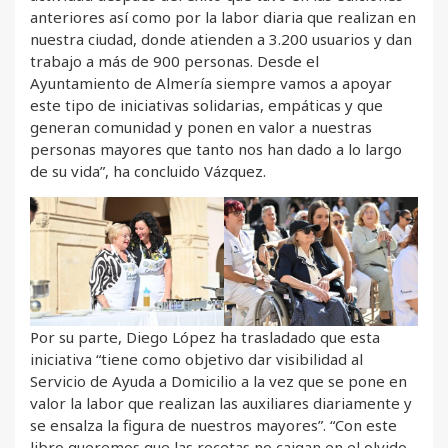
anteriores así como por la labor diaria que realizan en
nuestra ciudad, donde atienden a 3.200 usuarios y dan
trabajo a más de 900 personas. Desde el
Ayuntamiento de Almería siempre vamos a apoyar
este tipo de iniciativas solidarias, empáticas y que
generan comunidad y ponen en valor a nuestras
personas mayores que tanto nos han dado a lo largo
de su vida”, ha concluido Vázquez.
Por su parte, Diego López ha trasladado que esta
iniciativa “tiene como objetivo dar visibilidad al
Servicio de Ayuda a Domicilio a la vez que se pone en
valor la labor que realizan las auxiliares diariamente y
se ensalza la figura de nuestros mayores”. “Con este
libro queremos que las recetas no caigan en el olvido