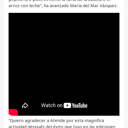
arroz con leche”, ha avanzado María del Mar Vázquez.
“Quiero agradecer a Atende por esta magnifica
actividad después del éxito que tuvo en las ediciones