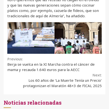
y que las nuevas generaciones sepan cómo cocinar
platos como, por ejemplo, cazuela de fideos, que son
tradicionales de aquí de Almería”, ha añadido.
Continue
Previous:
Berja se vuelca en la XI Marcha contra el cáncer de
Reading
mama y recauda 1.640 euros para la AECC
Next:
Los 60 años de ‘La Muerte Tenía un Precio’
protagonizan el Maratón 48×3 de FICAL 2025
Noticias relacionadas