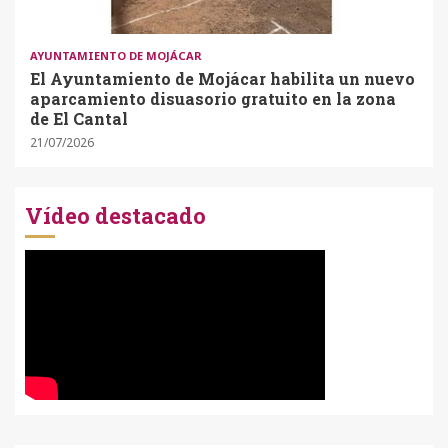
AYUNTAMIENTO DE MOJÁCAR
El Ayuntamiento de Mojácar habilita un nuevo
aparcamiento disuasorio gratuito en la zona
de El Cantal
21/07/2026
Vídeo destacado