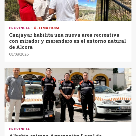
PROVINCIA
ÚLTIMA HORA
Canjáyar habilita una nueva área recreativa
con mirador y merendero en el entorno natural
de Alcora
08/08/2026
PROVINCIA
Alhabia estrena Agrupación Local de