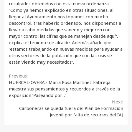
resultados obtenidos con esta nueva ordenanza.
“Como ya hemos explicado en otras situaciones, al
llegar al Ayuntamiento nos topamos con mucho
descontrol, tras haberlo ordenado, nos disponemos a
llevar a cabo medidas que saneen y mejoren con
mayor control las cifras que se manejan desde aquí”,
explica el teniente de alcalde. Además añade que
“estamos trabajando en nuevas medidas para ayudar a
otros sectores de la población que con la crisis se
están viendo muy necesitados”.
Continue
Previous:
HUÉRCAL-OVERA.- María Rosa Martínez Fabrega
Reading
muestra sus pensamientos y recuerdos a través de la
exposición ‘Paseando por…’
Next:
Carboneras se queda fuera del Plan de Formación
Juvenil por falta de recursos del IAJ