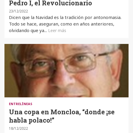
Pedro I, el Revolucionario
23/12/2022
Dicen que la Navidad es la tradición por antonomasia.
Todo se hace, aseguran, como en años anteriores,
olvidando que ya...
Leer más
ENTRELÍNEAS
Una copa en Moncloa, “donde ¡se
habla polaco!”
18/12/2022