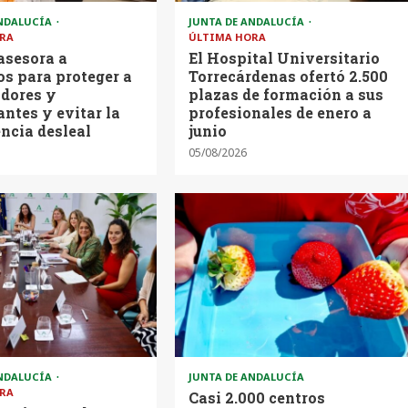
ANDALUCÍA
JUNTA DE ANDALUCÍA
RA
ÚLTIMA HORA
asesora a
El Hospital Universitario
s para proteger a
Torrecárdenas ofertó 2.500
dores y
plazas de formación a sus
ntes y evitar la
profesionales de enero a
ncia desleal
junio
05/08/2026
ANDALUCÍA
JUNTA DE ANDALUCÍA
RA
Casi 2.000 centros