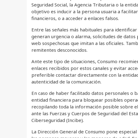
Seguridad Social, la Agencia Tributaria o la entid
objetivo es inducir a la persona usuaria a facili
financieros, o a acceder a enlaces falsos.
Entre las señales más habituales para identifica
generan urgencia o alarma, solicitudes de datos 
web sospechosas que imitan a las oficiales. Tamb
remitentes desconocidos.
Ante este tipo de situaciones, Consumo recomien
enlaces recibidos por estos canales y evitar acc
preferible contactar directamente con la entidad 
autenticidad de la comunicación.
En caso de haber facilitado datos personales o b
entidad financiera para bloquear posibles opera
recopilando toda la información posible sobre e
ante las Fuerzas y Cuerpos de Seguridad del Estad
Ciberseguridad (Incibe).
La Dirección General de Consumo pone especial é