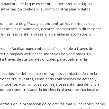
ad bancaria de la que es cliente la persona usuaria). Su
tar información confidencial, como contraseñas o datos
r un intento de
phishing
se encuentran los mensajes que
personales o bancarios, errores gramaticales o direcciones
ién es frecuente la presencia de enlaces acortados o
da no facilitar nunca información sensible a través de
eder a páginas web desde mensajes no verificados. Es
a través de sus canales oficiales para confirmar la
ancarios, se debe actuar con rapidez, contactando con la
ciones fraudulentas, cambiando contraseñas de acceso y
l incidente. Asimismo, se aconseja presentar una denuncia
o, así como trasladar la incidencia al Instituto Nacional de
nfasis en la protección de colectivos más vulnerables, como