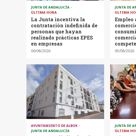
JUNTA DE ANDALUCÍA
JUNTA DE 
ÚLTIMA HORA
ÚLTIMA HO
La Junta incentiva la
Empleo 
contratación indefinida de
comercio
personas que hayan
consumi
realizado prácticas EPES
comercia
en empresas
compete
06/08/2026
05/08/2026
AYUNTAMIENTO DE ALBOX
JUNTA DE 
JUNTA DE ANDALUCÍA
ÚLTIMA HO