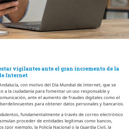
star vigilantes ante el gran incremento de la
de Internet
ndalucía, con motivo del Día Mundial de Internet, que se
o a la ciudadanía para fomentar un uso responsable y
 comunicación, ante el aumento de fraudes digitales como el
 ciberdelincuentes para obtener datos personales y bancarios.
audulentos, fundamentalmente a través de correo electrónico
 simulan proceder de entidades legítimas como bancos,
(por ejemplo, la Policía Nacional o la Guardia Civil, la