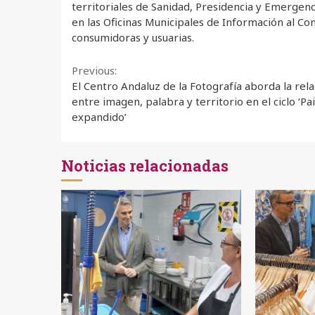
territoriales de Sanidad, Presidencia y Emergenc
en las Oficinas Municipales de Información al C
consumidoras y usuarias.
Continue
Previous:
El Centro Andaluz de la Fotografía aborda la rela
Reading
entre imagen, palabra y territorio en el ciclo ‘Pa
expandido’
Noticias relacionadas