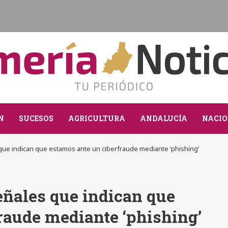
N
SUCESOS
AGRICULTURA
ANDALUCÍA
NACIO
que indican que estamos ante un ciberfraude mediante ‘phishing’
ñales que indican que
raude mediante ‘phishing’