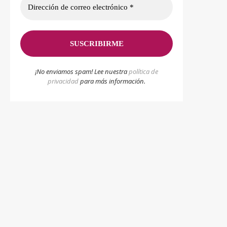
¡No enviamos spam! Lee nuestra
p
olítica de
privacidad
para más información.