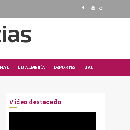
Facebook
Youtube
NAL
UD ALMERÍA
DEPORTES
UAL
Vídeo destacado