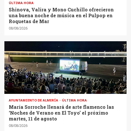
ÚLTIMA HORA
Shinova, Valira y Mono Cuchillo ofrecieron
una buena noche de música en el Pulpop en
Roquetas de Mar
08/08/2026
AYUNTAMIENTO DE ALMERÍA
ÚLTIMA HORA
María Sorroche llenará de arte flamenco las
‘Noches de Verano en El Toyo’ el próximo
martes, 11 de agosto
08/08/2026