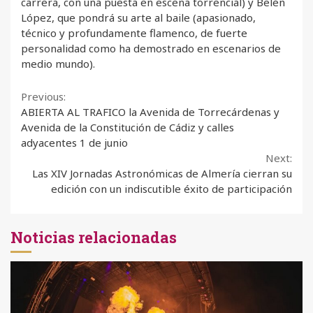
carrera, con una puesta en escena torrencial) y Belén
López, que pondrá su arte al baile (apasionado,
técnico y profundamente flamenco, de fuerte
personalidad como ha demostrado en escenarios de
medio mundo).
Continue
Previous:
ABIERTA AL TRAFICO la Avenida de Torrecárdenas y
Reading
Avenida de la Constitución de Cádiz y calles
adyacentes 1 de junio
Next:
Las XIV Jornadas Astronómicas de Almería cierran su
edición con un indiscutible éxito de participación
Noticias relacionadas