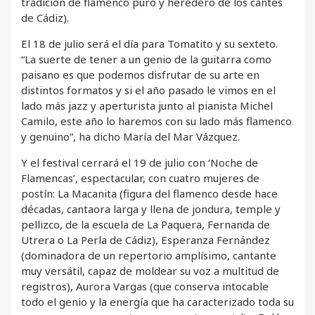
tradición de flamenco puro y heredero de los cantes
de Cádiz).
El 18 de julio será el día para Tomatito y su sexteto.
“La suerte de tener a un genio de la guitarra como
paisano es que podemos disfrutar de su arte en
distintos formatos y si el año pasado le vimos en el
lado más jazz y aperturista junto al pianista Michel
Camilo, este año lo haremos con su lado más flamenco
y genuino”, ha dicho María del Mar Vázquez.
Y el festival cerrará el 19 de julio con ‘Noche de
Flamencas’, espectacular, con cuatro mujeres de
postín: La Macanita (figura del flamenco desde hace
décadas, cantaora larga y llena de jondura, temple y
pellizco, de la escuela de La Paquera, Fernanda de
Utrera o La Perla de Cádiz), Esperanza Fernández
(dominadora de un repertorio amplísimo, cantante
muy versátil, capaz de moldear su voz a multitud de
registros), Aurora Vargas (que conserva intocable
todo el genio y la energía que ha caracterizado toda su