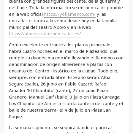
cuenta con grandes figuras del cante, de la guitarra y
del baile. Toda la información se encuentra disponible
en la web oficial
https://yoflamenco.com/
y las
entradas estarán a la venta desde hoy en la taquilla
municipal del Teatro Apolo y en la web
https://almeriaculturaentradas.es/
.
Como excelente entrante a los platos principales
habrá cuatro noches en el marco de Plazeando, que
cumple su duodécima edición llevando el flamenco con
denominación de origen almeriense a plazas con
encanto del Centro Histórico de la ciudad. Todo ello,
siempre, con entrada libre. Este año serán: Alba
Segura (baile), 26 junio en Pablo Cazard; Rafael
Amador ‘El Chumbito’ (cante), 27 de junio Plaza
Granero; Manuel Daif (baile) 3 julio en Plaza Careaga;
Los Chiquitos de Almería –con la cantera del cante y el
baile de nuestra tierra- el 4 de julio en Plaza San
Roque.
La semana siguiente, se seguirá dando espacio al