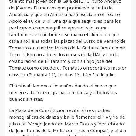
talento más joven con la Gala del 2º Circuito Andaluz
de Jóvenes Flamencos que promueve la Junta de
Andalucía y que en Almería hará escala en el Teatro
Apolo el 10 de julio. Una gala que seguro es para los
participantes un magnífico aprendizaje, como
también es el que tiene a su mano el alumnado que
cada año llena todas las plazas del Curso de Verano de
Tomatito en nuestro Museo de la Guitarra ‘Antonio de
Torres’. Enmarcado en los cursos de la UAL y con la
colaboración de El Taranto y con su hijo José del
Tomate como escudero, Tomatito ofrecerá sus master
class con ‘Sonanta 11’, los días 13, 14 y 15 de julio.
El festival flamenco lleva años dando el hueco que
merece a la Danza, gracias a Indanza y a todos sus
buenos artistas.
La Plaza de la Constitución recibirá tres noches
monográficas de danza y baile flamenco: el 14 y 15 de
julio con ‘Vengo Jondo’ de Marco Flores y ‘Vertebrado’
de Juan Tomás de la Molía con ‘Tres a Compás’, y el día