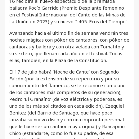
16 recibirá al nuevo espectáculo de la premiada
bailaora Rocío Garrido (Premio Desplante femenino
en el Festival Internacional del Cante de las Minas de
La Unión en 2023) y su nuevo ‘1405. Ecos del Tiempo’.
Avanzando hacia el último fin de semana vendrán tres
noches mágicas con póker de cantaores, con póker de
cantaoras y bailora y con otra velada con Tomatito y
su sexteto, que llenan cada año en el festival. Todas
ellas, también, en la Plaza de la Constitución.
El 17 de julio habrá ‘Noche de Cante’ con Segundo
Falcón (por la extensión de su repertorio y por su
conocimiento del flamenco, se le reconoce como uno
de los cantaores más completos de su generación),
Pedro ‘El Granaíno’ (de voz eléctrica y poderosa, es
uno de los más solicitados en cada edición), Ezequiel
Benítez (del Barrio de Santiago, que hace poco
lanzaba su nuevo disco y con una impronta personal
que le hace ser un cantaor muy original) y Rancapino
Chico (estandarte, como lo fue su padre, de esa