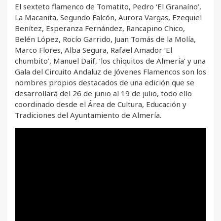
El sexteto flamenco de Tomatito, Pedro ‘El Granaíno’,
La Macanita, Segundo Falcón, Aurora Vargas, Ezequiel
Benítez, Esperanza Fernández, Rancapino Chico,
Belén López, Rocío Garrido, Juan Tomás de la Molía,
Marco Flores, Alba Segura, Rafael Amador ‘El
chumbito’, Manuel Daif, ‘los chiquitos de Almería’ y una
Gala del Circuito Andaluz de Jóvenes Flamencos son los
nombres propios destacados de una edición que se
desarrollará del 26 de junio al 19 de julio, todo ello
coordinado desde el Área de Cultura, Educación y
Tradiciones del Ayuntamiento de Almería.