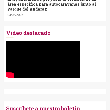
área específica para autocaravanas junto al
Parque del Andarax
04/08/2026
Vídeo destacado
Suscríbete a nuestro boletín