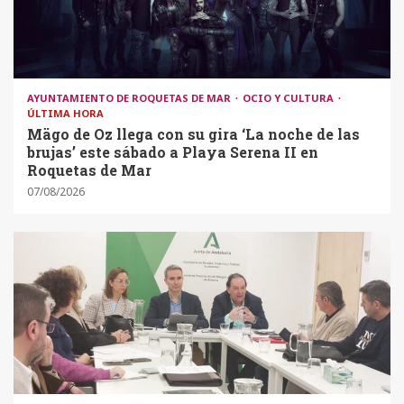
AYUNTAMIENTO DE ROQUETAS DE MAR
OCIO Y CULTURA
ÚLTIMA HORA
Mägo de Oz llega con su gira ‘La noche de las
brujas’ este sábado a Playa Serena II en
Roquetas de Mar
07/08/2026