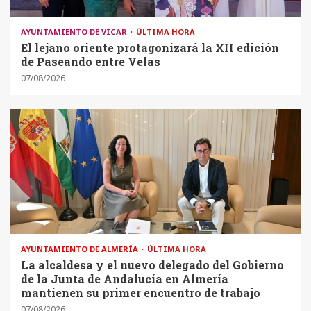
AYUNTAMIENTO DE VÍCAR
ÚLTIMA HORA
El lejano oriente protagonizará la XII edición
de Paseando entre Velas
07/08/2026
AYUNTAMIENTO DE ALMERÍA
ÚLTIMA HORA
La alcaldesa y el nuevo delegado del Gobierno
de la Junta de Andalucía en Almería
mantienen su primer encuentro de trabajo
07/08/2026