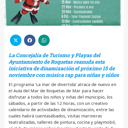
La Concejalía de Turismo y Playas del
Ayuntamiento de Roquetas reanuda esta
iniciativa de dinamización el próximo 15 de
noviembre con música rap para niñas y niños
El programa ‘La mar de divertida’ atraca de nuevo en
el Aula del Mar de Roquetas de Mar para hacer
disfrutar a todos los niños y niñas del municipio, los
sábados, a partir de las 12 horas, con un creativo
calendario de actividades de dinamización, entre las
cuales habrá cuentasábados, visitas marineras
teatralizadas, talleres de pintura, cocina y playmobil,