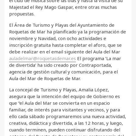
el club de música sobre las olas y hasta la visita de Su
Majestad el Rey Mago Gaspar, entre otras muchas
propuestas.
El Área de Turismo y Playas del Ayuntamiento de
Roquetas de Mar ha planificado ya la programación de
noviembre y Navidad, con ocho actividades e
inscripción gratuita hasta completar el aforo, que se
debe realizar en el email siguiente del Aula del Mar
auladelmar@roquetasdemar.es
El programa ‘La mar
de divertida’ ha sido creado por Contraportada,
agencia de gestión cultural y comunicación, para el
Aula del Mar de Roquetas de Mar.
La concejal de Turismo y Playas, Amalia López,
asegura que la intención del equipo de Gobierno es
que “el Aula del Mar se convierta en un espacio
familiar, de interés para visitantes y vecinos, y para
ello cada sábado programaremos una nueva actividad,
creativa, didáctica y divertida, a las 12 horas, y luego,
cuando terminen, pueden continuar disfrutando del