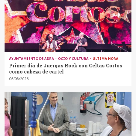
AYUNTAMIENTO DE ADRA
OCIO Y CULTURA
ÚLTIMA HORA
Primer día de Juergas Rock con Celtas Cortos
como cabeza de cartel
06/08/2026