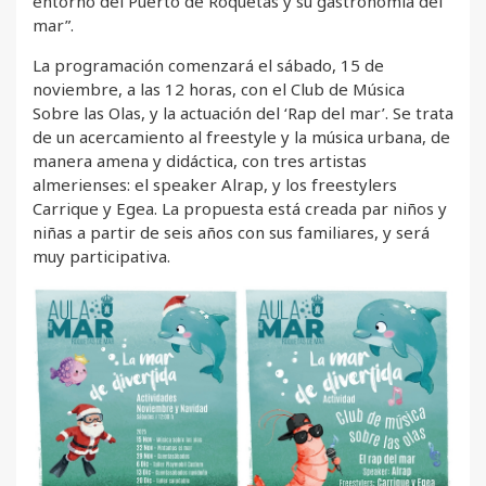
entorno del Puerto de Roquetas y su gastronomía del
mar”.
La programación comenzará el sábado, 15 de
noviembre, a las 12 horas, con el Club de Música
Sobre las Olas, y la actuación del ‘Rap del mar’. Se trata
de un acercamiento al freestyle y la música urbana, de
manera amena y didáctica, con tres artistas
almerienses: el speaker Alrap, y los freestylers
Carrique y Egea. La propuesta está creada par niños y
niñas a partir de seis años con sus familiares, y será
muy participativa.