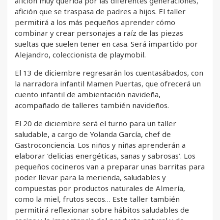
afición muy querida por las diferentes generaciones,
afición que se traspasa de padres a hijos. El taller
permitirá a los más pequeños aprender cómo
combinar y crear personajes a raíz de las piezas
sueltas que suelen tener en casa. Será impartido por
Alejandro, coleccionista de playmobil.
El 13 de diciembre regresarán los cuentasábados, con
la narradora infantil Mamen Puertas, que ofrecerá un
cuento infantil de ambientación navideña,
acompañado de talleres también navideños.
El 20 de diciembre será el turno para un taller
saludable, a cargo de Yolanda García, chef de
Gastroconciencia. Los niños y niñas aprenderán a
elaborar ‘delicias energéticas, sanas y sabrosas’. Los
pequeños cocineros van a preparar unas barritas para
poder llevar para la merienda, saludables y
compuestas por productos naturales de Almería,
como la miel, frutos secos… Este taller también
permitirá reflexionar sobre hábitos saludables de