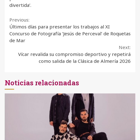
divertida’.
Continue
Previous:
Últimos días para presentar los trabajos al XI
Reading
Concurso de Fotografía ‘Jesús de Perceval’ de Roquetas
de Mar
Next:
Vícar revalida su compromiso deportivo y repetirá
como salida de la Clásica de Almería 2026
Noticias relacionadas