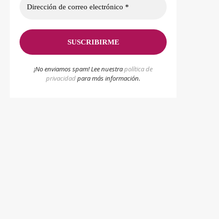
¡No enviamos spam! Lee nuestra
p
olítica de
privacidad
para más información.