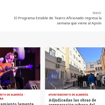
Next:
El Programa Estable de Teatro Aficionado regresa la
semana que viene al Apolo
NTO DE ALMERÍA
AYUNTAMIENTO DE ALMERÍA
RA
Adjudicadas las obras de
tamiento lamenta
regeneración urbana del