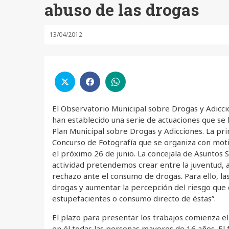
abuso de las drogas
13/04/2012
El Observatorio Municipal sobre Drogas y Adicci
han establecido una serie de actuaciones que se 
Plan Municipal sobre Drogas y Adicciones. La pri
Concurso de Fotografía que se organiza con moti
el próximo 26 de junio. La concejala de Asuntos 
actividad pretendemos crear entre la juventud, as
rechazo ante el consumo de drogas. Para ello, las
drogas y aumentar la percepción del riesgo que 
estupefacientes o consumo directo de éstas”.
El plazo para presentar los trabajos comienza el 
en él todas las personas mayores de 16 años. El f