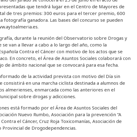
s presentadas que tendrá lugar en el Centro de Mayores de
tal de tres premios: 300 euros para el tercer premio, 600
a fotografía ganadora. Las bases del concurso se pueden
ww.aytoalmeria.es.
rafía, durante la reunión del Observatorio sobre Drogas y
 se van a llevar a cabo a lo largo del año, como la
 Española Contra el Cáncer con motivo de los actos que se
aco. En concreto, el Área de Asuntos Sociales colaborará con
jo de ámbito nacional que se convocará para esa fecha.
nformado de la actividad prevista con motivo del Día sin
e consistirá en una marcha ciclista destinada a alumnos de
ivos almerienses, enmarcada como las anteriores en el
Municipal sobre drogas y adicciones.
ones está formado por el Área de Asuntos Sociales del
ciación Nuevo Rumbo, Asociación para la prevención “A
 Contra el Cáncer, Cruz Roja Toxicomanías, Asociación de
io Provincial de Drogodependencias.