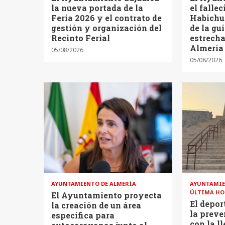
la nueva portada de la
el falle
Feria 2026 y el contrato de
Habichu
gestión y organización del
de la gu
Recinto Ferial
estrech
Almería
05/08/2026
05/08/2026
AYUNTAMIENTO DE ALMERÍA
AYUNTAMIE
ÚLTIMA HO
El Ayuntamiento proyecta
El depor
la creación de un área
la preve
específica para
con la l