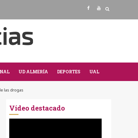
Facebook
Youtube
NAL
UD ALMERÍA
DEPORTES
UAL
de las drogas
Vídeo destacado