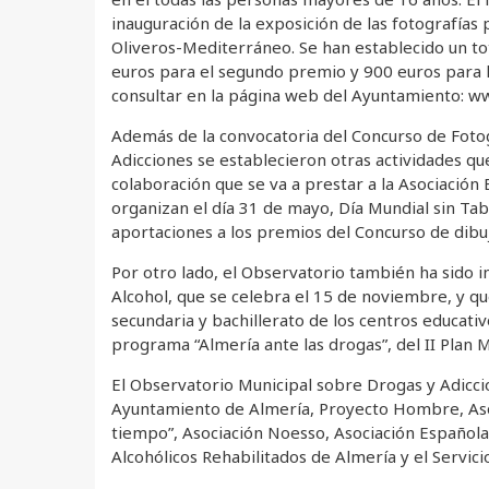
inauguración de la exposición de las fotografía
Oliveros-Mediterráneo. Se han establecido un to
euros para el segundo premio y 900 euros para l
consultar en la página web del Ayuntamiento: w
Además de la convocatoria del Concurso de Fotog
Adicciones se establecieron otras actividades que
colaboración que se va a prestar a la Asociación
organizan el día 31 de mayo, Día Mundial sin Tab
aportaciones a los premios del Concurso de dibu
Por otro lado, el Observatorio también ha sido i
Alcohol, que se celebra el 15 de noviembre, y qu
secundaria y bachillerato de los centros educat
programa “Almería ante las drogas”, del II Plan 
El Observatorio Municipal sobre Drogas y Adicci
Ayuntamiento de Almería, Proyecto Hombre, Aso
tiempo”, Asociación Noesso, Asociación Española
Alcohólicos Rehabilitados de Almería y el Servic