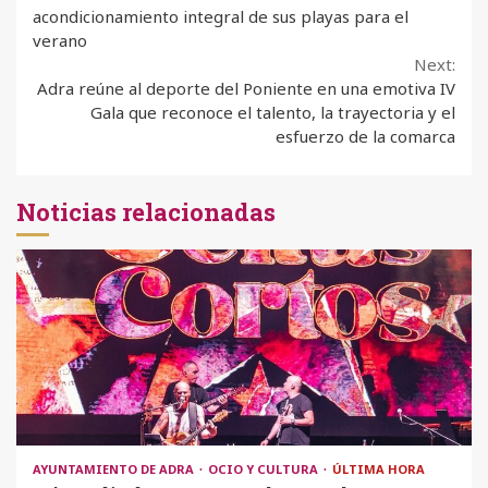
Reading
acondicionamiento integral de sus playas para el
verano
Next:
Adra reúne al deporte del Poniente en una emotiva IV
Gala que reconoce el talento, la trayectoria y el
esfuerzo de la comarca
Noticias relacionadas
AYUNTAMIENTO DE ADRA
OCIO Y CULTURA
ÚLTIMA HORA