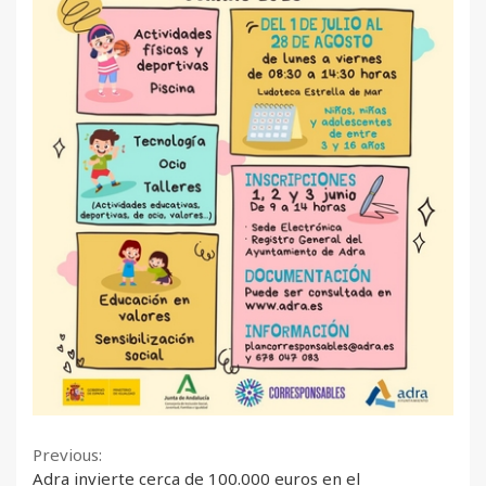
Continue
Previous:
Adra invierte cerca de 100.000 euros en el