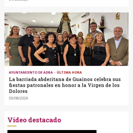
AYUNTAMIENTO DE ADRA
ÚLTIMA HORA
La barriada abderitana de Guainos celebra sus
fiestas patronales en honor a la Virgen de los
Dolores
03/08/2026
Vídeo destacado