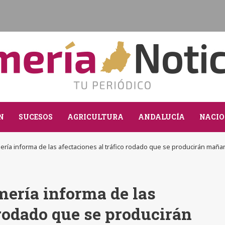
N
SUCESOS
AGRICULTURA
ANDALUCÍA
NACIO
ría informa de las afectaciones al tráfico rodado que se producirán mañan
ería informa de las
 rodado que se producirán