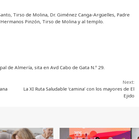
u Santo, Tirso de Molina, Dr. Giménez Canga-Argüelles, Padre
, Hermanos Pinzón, Tirso de Molina y al templo.
al de Almería, sita en Avd Cabo de Gata N.º 29.
Next:
mana
La XI Ruta Saludable ‘camina’ con los mayores de El
Ejido