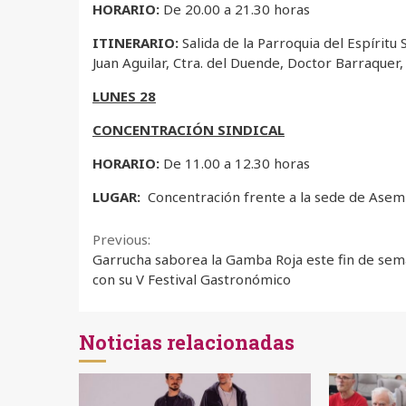
HORARIO:
De 20.00 a 21.30 horas
ITINERARIO:
Salida de la Parroquia del Espírit
Juan Aguilar, Ctra. del Duende, Doctor Barraquer
LUNES 28
CONCENTRACIÓN SINDICAL
HORARIO:
De 11.00 a 12.30 horas
LUGAR:
Concentración frente a la sede de Asemp
Continue
Previous:
Garrucha saborea la Gamba Roja este fin de se
Reading
con su V Festival Gastronómico
Noticias relacionadas