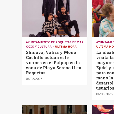
AYUNTAMIENTO DE ROQUETAS DE MAR
AYUNTAMIE
OCIO Y CULTURA
ÚLTIMA HORA
ÚLTIMA HO
Shinova, Valira y Mono
La alcal
Cuchillo actúan este
visita l
viernes en el Pulpop en la
mayores 
zona de Playa Serena II en
Ejido’ y 
Roquetas
para con
mano la 
06/08/2026
desarrol
usuario
06/08/2026