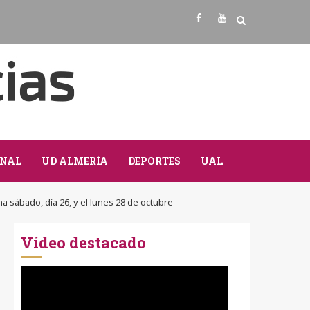
Facebook
Youtube
NAL
UD ALMERÍA
DEPORTES
UAL
a sábado, día 26, y el lunes 28 de octubre
Vídeo destacado