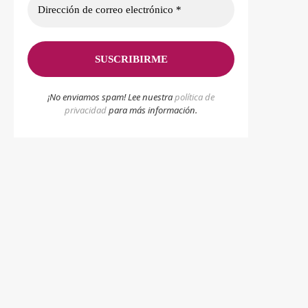
¡No enviamos spam! Lee nuestra
p
olítica de
privacidad
para más información.