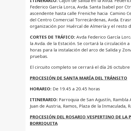
ITINERARIO:
Cajón de Salida en la Avda. Federico
Federico García Lorca, Avda. Santa Isabel por Ct
ascendente hasta calle Freniche hacia Camino C
del Centro Comercial Torrecárdenas, Avda. Eras
organización por Huércal de Almería y el resto d
CORTES DE TRÁFICO:
Avda Federico García Lorc
la Avda. de la Estación. Se cortará la circulación 
horas para la instalación del arco de Salida y Zon
pruebas.
El circuito completo se cerrará el día 26 octubre
PROCESIÓN DE SANTA MARÍA DEL TRÁNSITO
HORARIO:
De 19.45 a 20.45 horas
ITINERARIO:
Parroquia de San Agustín, Rambla A
Juan de Austria, Ramos, Plaza de la Inmaculada, 
PROCESIÓN DEL ROSARIO VESPERTINO DE LA 
BORRIQUITA