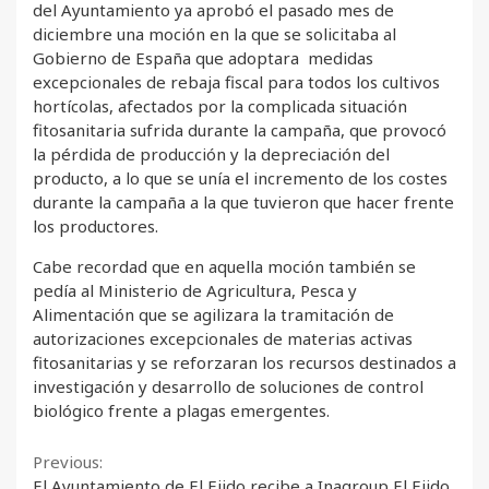
del Ayuntamiento ya aprobó el pasado mes de
diciembre una moción en la que se solicitaba al
Gobierno de España que adoptara medidas
excepcionales de rebaja fiscal para todos los cultivos
hortícolas, afectados por la complicada situación
fitosanitaria sufrida durante la campaña, que provocó
la pérdida de producción y la depreciación del
producto, a lo que se unía el incremento de los costes
durante la campaña a la que tuvieron que hacer frente
los productores.
Cabe recordad que en aquella moción también se
pedía al Ministerio de Agricultura, Pesca y
Alimentación que se agilizara la tramitación de
autorizaciones excepcionales de materias activas
fitosanitarias y se reforzaran los recursos destinados a
investigación y desarrollo de soluciones de control
biológico frente a plagas emergentes.
Continue
Previous:
El Ayuntamiento de El Ejido recibe a Inagroup El Ejido