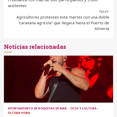
Reading
asistentes
Next:
Agricultores protestan este martes con una doble
“caravana agrícola” que llegará hasta el Puerto de
Almería
Noticias relacionadas
AYUNTAMIENTO DE ROQUETAS DE MAR
OCIO Y CULTURA
ÚLTIMA HORA