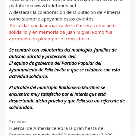
plataforma www.todofondo.net.
A destacar la colaboración de Diputación de Almería
como siempre apoyando estos eventos.
Recordar que la iniciativa de la Carrera como acto
solidario y en memoria de Juan Miguel Romo fue
aprobado en pleno por el consistorio.
Se contará con voluntarios del municipio, familias de
autismo dárata y protección civil.
El equipo de gobierno del Partido Popular del
Ayuntamiento de Felix invita a que se colabore con esta
actividad solidaria.
El alcalde del municipio Baldomero Martínez se
encuentra muy satisfecho por el interés que está
despertando dicha prueba y que Felix sea un referente de
solidaridad.
Continue
Previous:
Huércal de Almería celebra la gran fiesta del
Freedance con más de 600 participantes y 3.000