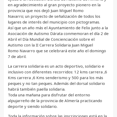
en agradecimiento al gran proyecto pionero en la
provincia que nos dejó Juan Miguel Romo
Navarro; un proyecto de señalización de todos los
lugares de interés del municipio con pictogramas.
Así que un año más el Ayuntamiento de Felix junto a la
Asociación de Autismo Dárata conmemoran el día 2 de
Abril el Día Mundial de Concienciación sobre el
Autismo con la II Carrera Solidaria Juan Miguel
Romo Navarro que se celebrará este año el domingo
7 de abril.
La carrera solidaria es un acto deportivo, solidario e
inclusivo con diferentes recorridos: 12 kms carrera ,6
Kms carrera ,6 Kms senderismo y 500 para los más
peques y no tan peques. Además del dorsal solidario
habrá también paella solidaria.
Toda una mañana para disfrutar del entorno
alpujarreño de la provincia de Almería practicando
deporte y siendo solidario.
Toda la información sobre las inscripciones está en la