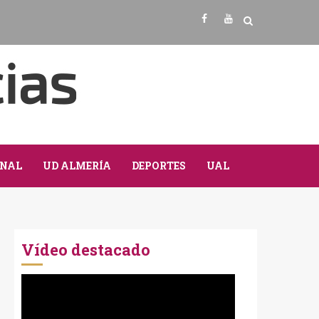
Facebook
Youtube
NAL
UD ALMERÍA
DEPORTES
UAL
Vídeo destacado