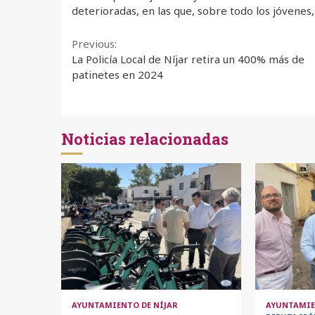
deterioradas, en las que, sobre todo los jóvenes
Continue
Previous:
La Policía Local de Níjar retira un 400% más de
Reading
patinetes en 2024
Noticias relacionadas
AYUNTAMIENTO DE NÍJAR
AYUNTAMIE