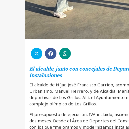
El alcalde, junto con concejales de Depor
instalaciones
El alcalde de Níjar, José Francisco Garrido, aco
Urbanismo, Manuel Herrero, y de Alcaldía, María 
deportivas de Los Grillos. Allí, el Ayuntamiento
complejo olímpico de Los Grillos.
El presupuesto de ejecución, IVA incluido, ascie
dos meses. Desde el Área de Deportes del Consis
con los que “mejoramos y modernizamos instala