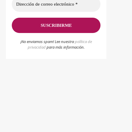
¡No enviamos spam! Lee nuestra
p
olítica de
privacidad
para más información.