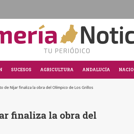
N
SUCESOS
AGRICULTURA
ANDALUCÍA
NACIO
o de Níjar finaliza la obra del Olímpico de Los Grillos
r finaliza la obra del