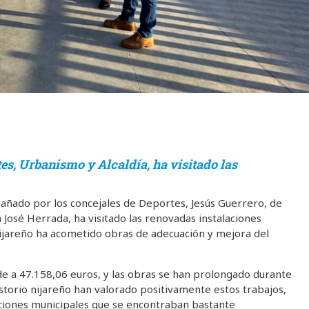
tes, Urbanismo y Alcaldía, ha visitado las
mpañado por los concejales de Deportes, Jesús Guerrero, de
José Herrada, ha visitado las renovadas instalaciones
 nijareño ha acometido obras de adecuación y mejora del
nde a 47.158,06 euros, y las obras se han prolongado durante
torio nijareño han valorado positivamente estos trabajos,
ciones municipales que se encontraban bastante