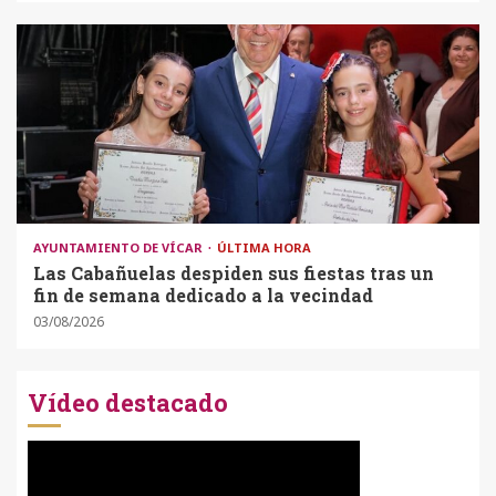
AYUNTAMIENTO DE VÍCAR
ÚLTIMA HORA
Las Cabañuelas despiden sus fiestas tras un
fin de semana dedicado a la vecindad
03/08/2026
Vídeo destacado