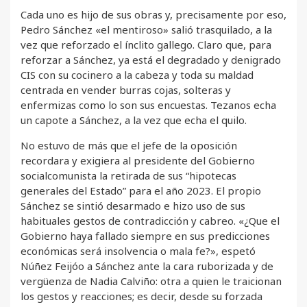
Cada uno es hijo de sus obras y, precisamente por eso,
Pedro Sánchez «el mentiroso» salió trasquilado, a la
vez que reforzado el ínclito gallego. Claro que, para
reforzar a Sánchez, ya está el degradado y denigrado
CIS con su cocinero a la cabeza y toda su maldad
centrada en vender burras cojas, solteras y
enfermizas como lo son sus encuestas. Tezanos echa
un capote a Sánchez, a la vez que echa el quilo.
No estuvo de más que el jefe de la oposición
recordara y exigiera al presidente del Gobierno
socialcomunista la retirada de sus “hipotecas
generales del Estado” para el año 2023. El propio
Sánchez se sintió desarmado e hizo uso de sus
habituales gestos de contradicción y cabreo. «¿Que el
Gobierno haya fallado siempre en sus predicciones
económicas será insolvencia o mala fe?», espetó
Núñez Feijóo a Sánchez ante la cara ruborizada y de
vergüenza de Nadia Calviño: otra a quien le traicionan
los gestos y reacciones; es decir, desde su forzada