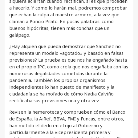
siquiera aciertan cuando rectifican, si es que proceden
a hacerlo. Y como lo harán mal, podremos comprobar
que echan la culpa al maestro armero, a la vez que
claman a Poncio Pilato. En pocas palabras: como
buenos hipócritas, tienen más conchas que un
galápago.
¿Hay alguien que pueda demostrar que Sánchez no
representa un modelo «agotado» y basado en falsas
previsiones? La prueba es que nos ha engañado hasta
en el propio IPC, como creía que nos engañaba con las
numerosas ilegalidades cometidas durante la
pandemia. También los propios organismos
independientes lo han puesto de manifiesto y la
ciudadanía se ha mofado de cómo Nadia Calviño
rectificaba sus previsiones una y otra vez.
Revisen la hemeroteca y comprueben cómo el Banco
de España, la AiRef, BBVA, FMI y Funcas, entre otros,
han metido el dedo en el ojo al Gobierno y
particularmente a la vicepresidenta primera y