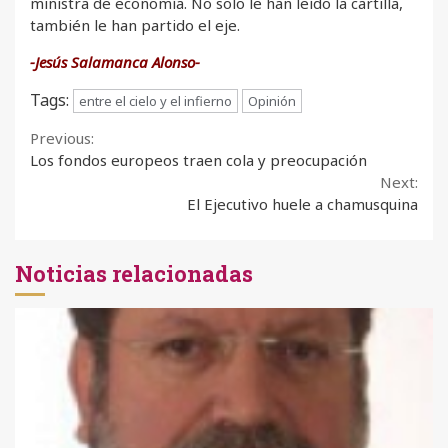
ministra de economía. No solo le han leído la cartilla,
también le han partido el eje.
-Jesús Salamanca Alonso-
Tags:
entre el cielo y el infierno
Opinión
Continue
Previous:
Los fondos europeos traen cola y preocupación
Reading
Next:
El Ejecutivo huele a chamusquina
Noticias relacionadas