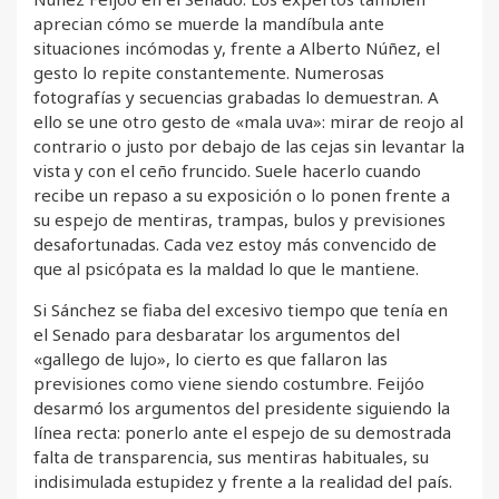
aprecian cómo se muerde la mandíbula ante
situaciones incómodas y, frente a Alberto Núñez, el
gesto lo repite constantemente. Numerosas
fotografías y secuencias grabadas lo demuestran. A
ello se une otro gesto de «mala uva»: mirar de reojo al
contrario o justo por debajo de las cejas sin levantar la
vista y con el ceño fruncido. Suele hacerlo cuando
recibe un repaso a su exposición o lo ponen frente a
su espejo de mentiras, trampas, bulos y previsiones
desafortunadas. Cada vez estoy más convencido de
que al psicópata es la maldad lo que le mantiene.
Si Sánchez se fiaba del excesivo tiempo que tenía en
el Senado para desbaratar los argumentos del
«gallego de lujo», lo cierto es que fallaron las
previsiones como viene siendo costumbre. Feijóo
desarmó los argumentos del presidente siguiendo la
línea recta: ponerlo ante el espejo de su demostrada
falta de transparencia, sus mentiras habituales, su
indisimulada estupidez y frente a la realidad del país.