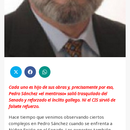
Cada uno es hijo de sus obras y, precisamente por eso,
Pedro Sánchez «el mentiroso» salió trasquilado del
Senado y reforzado el ínclito gallego. Ni el CIS sirvió de
falsete refuerzo.
Hace tiempo que venimos observando ciertos
complejos en Pedro Sánchez cuando se enfrenta a
Núñez Feijóo en el Senado. Los expertos también