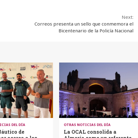
Next:
Correos presenta un sello que conmemora el
Bicentenario de la Policía Nacional
CIAS DEL DÍA
OTRAS NOTICIAS DEL DÍA
Náutico de
La OCAL consolida a
r acerca a los
Almería como un referente