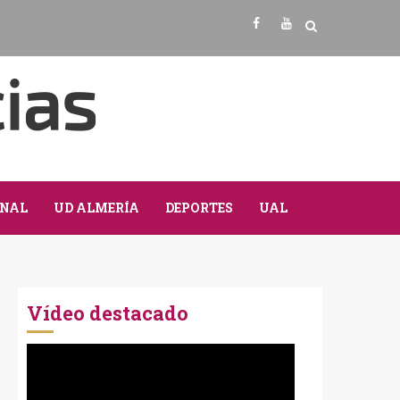
Facebook
Youtube
NAL
UD ALMERÍA
DEPORTES
UAL
Vídeo destacado