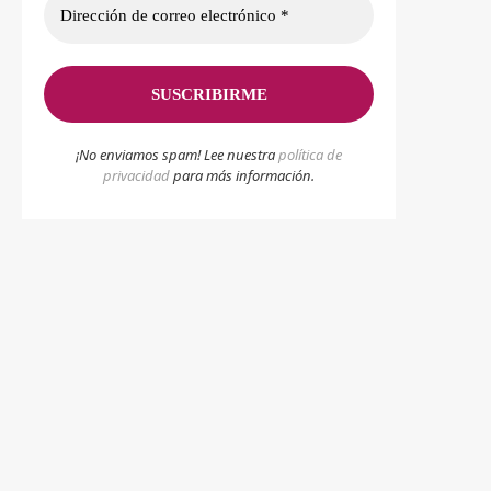
¡No enviamos spam! Lee nuestra
p
olítica de
privacidad
para más información.