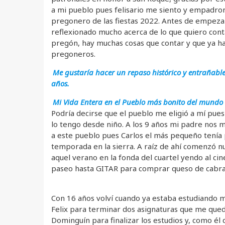
a mi pueblo pues felisario me siento y empadro
pregonero de las fiestas 2022. Antes de empeza
reflexionado mucho acerca de lo que quiero cont
pregón, hay muchas cosas que contar y que ya 
pregoneros.
Me gustaría hacer un repaso histórico y entrañable
años.
Mi Vida Entera en el Pueblo más bonito del mundo 
Podría decirse que el pueblo me eligió a mí pues 
lo tengo desde niño. A los 9 años mi padre nos 
a este pueblo pues Carlos el más pequeño tenía
temporada en la sierra. A raíz de ahí comenzó 
aquel verano en la fonda del cuartel yendo al cin
paseo hasta GITAR para comprar queso de cabra
Con 16 años volví cuando ya estaba estudiando 
Felix para terminar dos asignaturas que me qued
Dominguín para finalizar los estudios y, como él