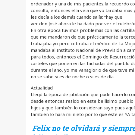
ordenador y una de mis pacientes,la recuerdo co
consulta, entonces ella veía que yo tardaba más 
les decía a los demás cuando salía: “hay que
ver don José ahora le ha dado por ver el culebró
En otra época tuvimos problemas con las cartilla
que me mandaron de que prácticamente la terce
trabajaba yo pero cobraba el médico de La Mojone
mandaba al Instituto Nacional de Previsión a cam
para todos, entonces el Domingo de Resurrección 
carteles que ponen en las fachadas del pueblo d
durante el año, yo me vanaglorio de que tuve mi 
no se sabe si es de noche o si es de día.
Actualidad
Llegó la época de jubilación que pude hacerlo con
desde entonces,resido en este bellisimo pueblo 
hijos y que también lo consideran suyo pues aqu
también lo hará mi nieto por lo que éste es YA 
Felix no te olvidará y siemp