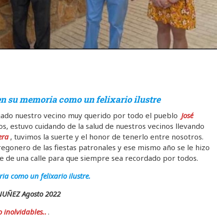
 en su memoria como un felixario ilustre
dejado nuestro vecino muy querido por todo el pueblo
José
s, estuvo cuidando de la salud de nuestros vecinos llevando
era
, tuvimos la suerte y el honor de tenerlo entre nosotros.
gonero de las fiestas patronales y ese mismo año se le hizo
e de una calle para que siempre sea recordado por todos.
ia como un felixario ilustre.
UÑEZ Agosto 2022
inolvidables..
.