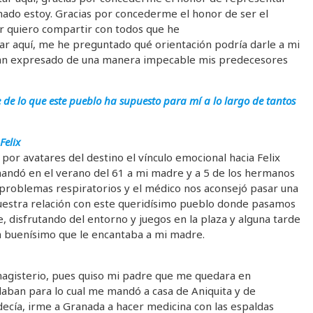
nado estoy. Gracias por concederme el honor de ser el
r quiero compartir con todos que he
ar aquí, me he preguntado qué orientación podría darle a mi
han expresado de una manera impecable mis predecesores
 de lo que este pueblo ha supuesto para mí a lo largo de tantos
Felix
por avatares del destino el vínculo emocional hacia Felix
mandó en el verano del 61 a mi madre y a 5 de los hermanos
 problemas respiratorios y el médico nos aconsejó pasar una
nuestra relación con este queridísimo pueblo donde pasamos
e, disfrutando del entorno y juegos en la plaza y alguna tarde
 buenísimo que le encantaba a mi madre.
magisterio, pues quiso mi padre que me quedara en
aban para lo cual me mandó a casa de Aniquita y de
 decía, irme a Granada a hacer medicina con las espaldas