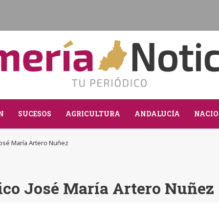
N
SUCESOS
AGRICULTURA
ANDALUCÍA
NACIO
José María Artero Nuñez
ico José María Artero Nuñez