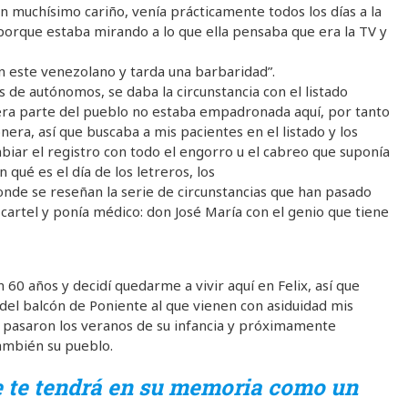
n muchísimo cariño, venía prácticamente todos los días a la
porque estaba mirando a lo que ella pensaba que era la TV y
n este venezolano y tarda una barbaridad”.
s de autónomos, se daba la circunstancia con el listado
ra parte del pueblo no estaba empadronada aquí, por tanto
ra, así que buscaba a mis pacientes en el listado y los
biar el registro con todo el engorro u el cabreo que suponía
qué es el día de los letreros, los
onde se reseñan la serie de circunstancias que han pasado
cartel y ponía médico: don José María con el genio que tiene
 60 años y decidí quedarme a vivir aquí en Felix, así que
del balcón de Poniente al que vienen con asiduidad mis
í pasaron los veranos de su infancia y próximamente
también su pueblo.
re te tendrá en su memoria como un