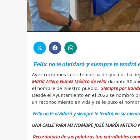
Felix no te olvidará y siempre te tendrá
Ayer recibimos la triste noticia de que nos ha 
María Artero Nuñez Médico de Felix
durante 30 año
el nombre de nuestro pueblo,
Siempre por Band
Desde el Ayuntamiento en el 2022 se nombró pre
un reconocimiento en vida y se le puso el nombr
Felix no te olvidará y siempre te tendrá en su memor
UNA CALLE PARA MI NOMBRE JOSÉ MARÍA ARTERO N
Recordatorio de sus palabras tan entrañables como 