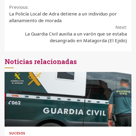
Continue
Previous:
La Policía Local de Adra detiene a un individuo por
Reading
allanamiento de morada
Next:
La Guardia Civil auxilia a un varón que se estaba
desangrado en Matagorda (El Ejido)
Noticias relacionadas
SUCESOS