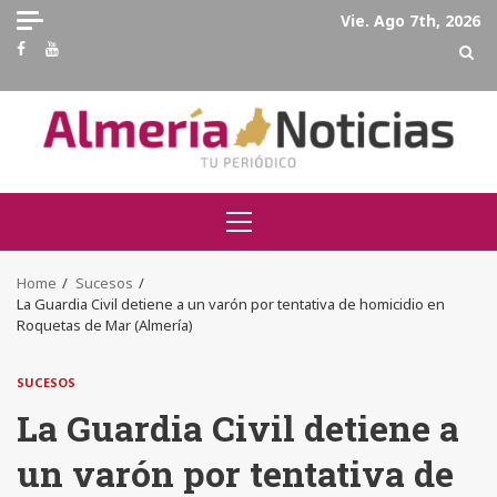
Skip
Vie. Ago 7th, 2026
to
Facebook
Youtube
content
Primary
Menu
Home
Sucesos
La Guardia Civil detiene a un varón por tentativa de homicidio en
Roquetas de Mar (Almería)
SUCESOS
La Guardia Civil detiene a
un varón por tentativa de