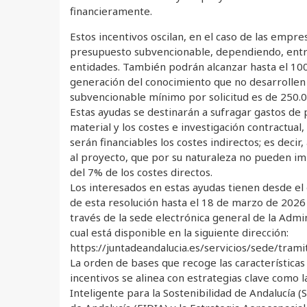
financieramente.
Estos incentivos oscilan, en el caso de las empre
presupuesto subvencionable, dependiendo, entre
entidades. También podrán alcanzar hasta el 100
generación del conocimiento que no desarrollen
subvencionable mínimo por solicitud es de 250.
Estas ayudas se destinarán a sufragar gastos de 
material y los costes e investigación contractua
serán financiables los costes indirectos; es decir
al proyecto, que por su naturaleza no pueden i
del 7% de los costes directos.
Los interesados en estas ayudas tienen desde el 
de esta resolución hasta el 18 de marzo de 2026 
través de la sede electrónica general de la Admini
cual está disponible en la siguiente dirección:
https://juntadeandalucia.es/servicios/sede/tram
La orden de bases que recoge las características 
incentivos se alinea con estrategias clave como l
Inteligente para la Sostenibilidad de Andalucía (S