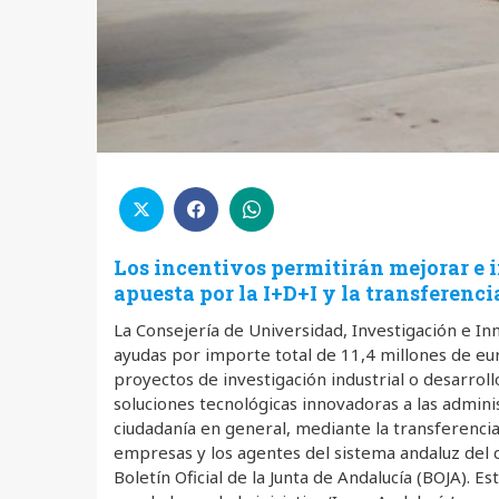
Los incentivos permitirán mejorar e 
apuesta por la I+D+I y la transferenc
La Consejería de Universidad, Investigación e In
ayudas por importe total de 11,4 millones de eu
proyectos de investigación industrial o desarrol
soluciones tecnológicas innovadoras a las admini
ciudadanía en general, mediante la transferencia
empresas y los agentes del sistema andaluz del 
Boletín Oficial de la Junta de Andalucía (BOJA). E