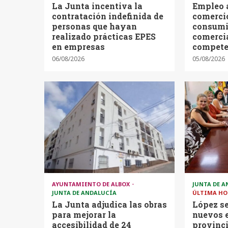
La Junta incentiva la
Empleo 
contratación indefinida de
comercio
personas que hayan
consumi
realizado prácticas EPES
comercia
en empresas
compete
06/08/2026
05/08/2026
AYUNTAMIENTO DE ALBOX
JUNTA DE 
JUNTA DE ANDALUCÍA
ÚLTIMA HO
La Junta adjudica las obras
López se
para mejorar la
nuevos 
accesibilidad de 24
provinci