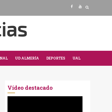
Facebook
Youtube
NAL
UD ALMERÍA
DEPORTES
UAL
Vídeo destacado