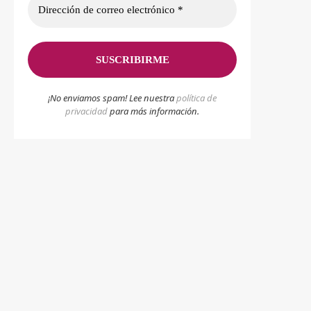
¡No enviamos spam! Lee nuestra
p
olítica de
privacidad
para más información.