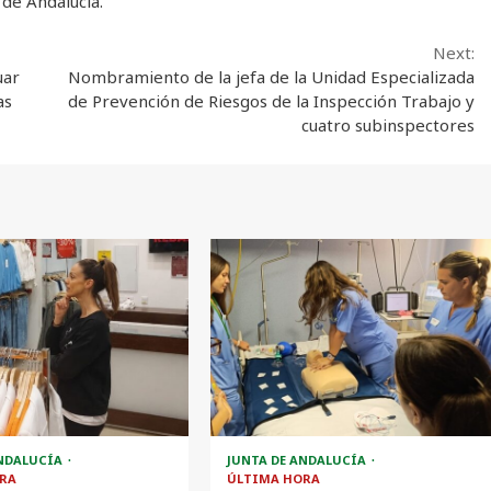
 de Andalucía.
Next:
uar
Nombramiento de la jefa de la Unidad Especializada
as
de Prevención de Riesgos de la Inspección Trabajo y
cuatro subinspectores
ANDALUCÍA
JUNTA DE ANDALUCÍA
RA
ÚLTIMA HORA