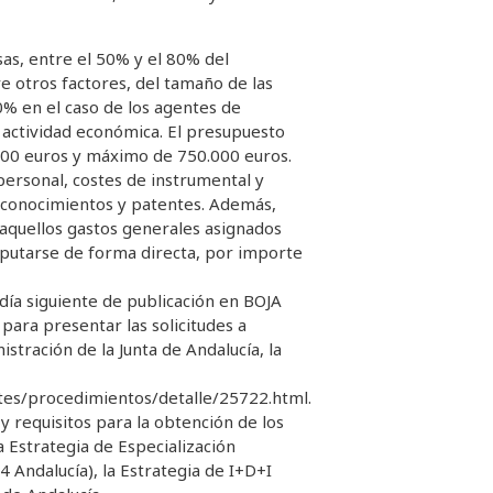
sas, entre el 50% y el 80% del
 otros factores, del tamaño de las
% en el caso de los agentes de
 actividad económica. El presupuesto
000 euros y máximo de 750.000 euros.
personal, costes de instrumental y
l, conocimientos y patentes. Además,
, aquellos gastos generales asignados
mputarse de forma directa, por importe
día siguiente de publicación en BOJA
para presentar las solicitudes a
stración de la Junta de Andalucía, la
ites/procedimientos/detalle/25722.html.
y requisitos para la obtención de los
a Estrategia de Especialización
4 Andalucía), la Estrategia de I+D+I