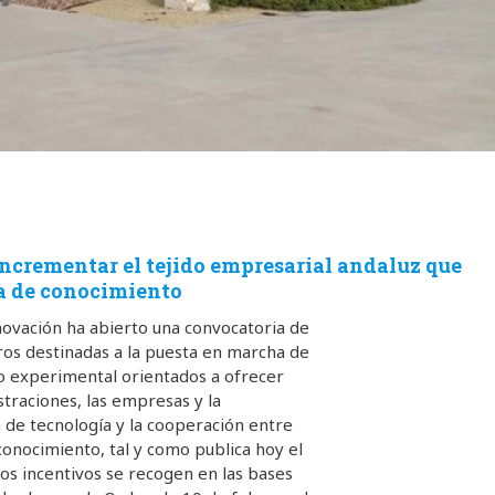
incrementar el tejido empresarial andaluz que
ia de conocimiento
novación ha abierto una convocatoria de
ros destinadas a la puesta en marcha de
lo experimental orientados a ofrecer
straciones, las empresas y la
 de tecnología y la cooperación entre
conocimiento, tal y como publica hoy el
stos incentivos se recogen en las bases