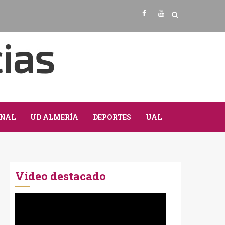
Facebook
Youtube
NAL
UD ALMERÍA
DEPORTES
UAL
Vídeo destacado