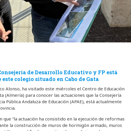
Consejería de Desarrollo Educativo y FP está
 este colegio situado en Cabo de Gata
sco Alonso, ha visitado este miércoles el Centro de Educación
ta (Almería) para conocer las actuaciones que la Consejería
ncia Pública Andaluza de Educación (APAE), está actualmente
ovincia.
 que “la actuación ha consistido en la ejecución de reformas
diante la construcción de muros de hormigón armado, muros