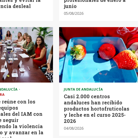
ncia desleal
junio
05/08/2026
ANDALUCÍA
JUNTA DE ANDALUCÍA
RA
Casi 2.000 centros
 reúne con los
andaluces han recibido
equipos
productos hortofrutícolas
ales del IAM con
y leche en el curso 2025-
e seguir
2026
ndo la violencia
04/08/2026
o y avanzar en la