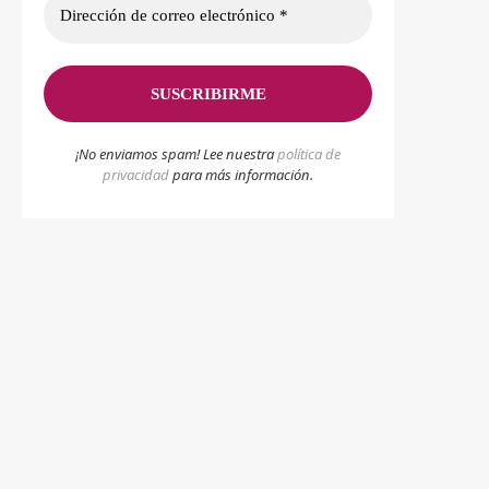
¡No enviamos spam! Lee nuestra
p
olítica de
privacidad
para más información.