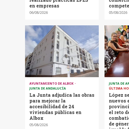
en empresas
compete
06/08/2026
05/08/2026
AYUNTAMIENTO DE ALBOX
JUNTA DE 
JUNTA DE ANDALUCÍA
ÚLTIMA HO
La Junta adjudica las obras
López se
para mejorar la
nuevos 
accesibilidad de 24
provinci
viviendas públicas en
el reto d
Albox
combatie
de géner
05/08/2026