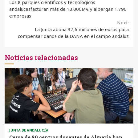
Los 8 parques científicos y tecnológicos
Reading
andalucesfacturan más de 13.000M€ y albergan 1.790
empresas
Next:
La Junta abona 37,6 millones de euros para
compensar daños de la DANA en el campo andaluz
Noticias relacionadas
JUNTA DE ANDALUCÍA
Cerca de 80 centros docentes de Almería han