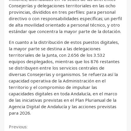
Consejerías y delegaciones territoriales en las ocho
provincias, divididos en tres perfiles: para personal
directivo o con responsabilidades específicas; un perfil
de alta movilidad orientado a personal técnico, y otro
estándar que concentra la mayor parte de la dotación.
En cuanto a la distribución de estos puestos digitales,
la mayor parte se destina a las delegaciones
territoriales de la Junta, con 2.656 de los 3.532
equipos desplegados, mientras que los 876 restantes
se distribuyen entre los servicios centrales de
diversas Consejerías y organismos. Se refuerza así la
capacidad operativa de la Administración en el
territorio y el compromiso de impulsar las
capacidades digitales en toda Andalucía, en el marco
de las iniciativas previstas en el Plan Plurianual de la
Agencia Digital de Andalucía y las acciones previstas
para 2026.
Continue
Previous: