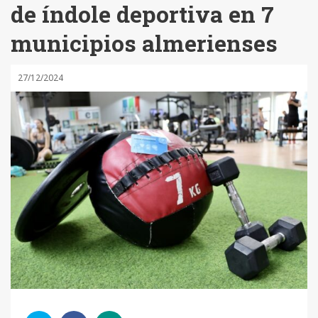
de índole deportiva en 7
municipios almerienses
27/12/2024