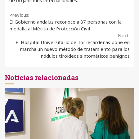
de organismos internacionales.
Continue
Previous:
El Gobierno andaluz reconoce a 87 personas con la
Reading
medalla al Mérito de Protección Civil
Next:
El Hospital Universitario de Torrecárdenas pone en
marcha un nuevo método de tratamiento para los
nódulos tiroideos sintomáticos benignos
Noticias relacionadas