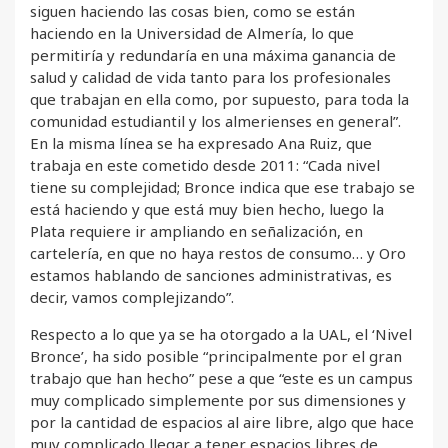
siguen haciendo las cosas bien, como se están
haciendo en la Universidad de Almería, lo que
permitiría y redundaría en una máxima ganancia de
salud y calidad de vida tanto para los profesionales
que trabajan en ella como, por supuesto, para toda la
comunidad estudiantil y los almerienses en general”.
En la misma línea se ha expresado Ana Ruiz, que
trabaja en este cometido desde 2011: “Cada nivel
tiene su complejidad; Bronce indica que ese trabajo se
está haciendo y que está muy bien hecho, luego la
Plata requiere ir ampliando en señalización, en
cartelería, en que no haya restos de consumo… y Oro
estamos hablando de sanciones administrativas, es
decir, vamos complejizando”.
Respecto a lo que ya se ha otorgado a la UAL, el ‘Nivel
Bronce’, ha sido posible “principalmente por el gran
trabajo que han hecho” pese a que “este es un campus
muy complicado simplemente por sus dimensiones y
por la cantidad de espacios al aire libre, algo que hace
muy complicado llegar a tener espacios libres de