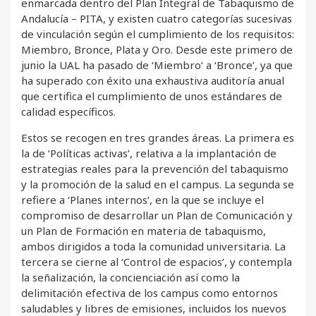
enmarcada dentro del Plan Integral de Tabaquismo de
Andalucía – PITA, y existen cuatro categorías sucesivas
de vinculación según el cumplimiento de los requisitos:
Miembro, Bronce, Plata y Oro. Desde este primero de
junio la UAL ha pasado de ‘Miembro’ a ‘Bronce’, ya que
ha superado con éxito una exhaustiva auditoría anual
que certifica el cumplimiento de unos estándares de
calidad específicos.
Estos se recogen en tres grandes áreas. La primera es
la de ‘Políticas activas’, relativa a la implantación de
estrategias reales para la prevención del tabaquismo
y la promoción de la salud en el campus. La segunda se
refiere a ‘Planes internos’, en la que se incluye el
compromiso de desarrollar un Plan de Comunicación y
un Plan de Formación en materia de tabaquismo,
ambos dirigidos a toda la comunidad universitaria. La
tercera se cierne al ‘Control de espacios’, y contempla
la señalización, la concienciación así como la
delimitación efectiva de los campus como entornos
saludables y libres de emisiones, incluidos los nuevos