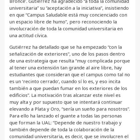
Bronce’. Gutiérrez ha agradecido “a toda la comunidad
universitaria” su “aceptación a la iniciativa”, insistiendo
en que “Campus Saludable está muy concienciado con
un espacio libre de humo”, pero reconociendo la
involucración de toda la comunidad universitaria en
una actitud cívica.
Gutiérrez ha detallado que se ha empezado “con la
señalización de exteriores”, uno de los pasos dentro
de una estrategia que resulta “muy complicada porque
al tener una extensión tan grande al aire libre, hay
estudiantes que consideran que el campus como tal no
es un ‘recinto cerrado’, cuando sí lo es, y eso incita
también a que puedan fumar en los exteriores de los
edificios”. La motivación tras alcanzar este nivel es
muy alta y por supuesto que se intentará continuar
elevando a Plata y Oro, “sería un sueño para nosotros”.
Para ello ha lanzado el guante a todas las personas
que forman la UAL: “Depende de nuestro trabajo y
también depende de toda la colaboración de la
comunidad universitaria, es decir, que se involucren el