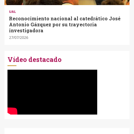
UAL
Reconocimiento nacional al catedrático José
Antonio Gázquez por su trayectoria
investigadora
27/07/2026
Vídeo destacado