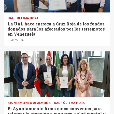
UAL
ÚLTIMA HORA
La UAL hace entrega a Cruz Roja de los fondos
donados para los afectados por los terremotos
en Venezuela
30/07/2026
AYUNTAMIENTO DE ALMERÍA
UAL
ÚLTIMA HORA
El Ayuntamiento firma cinco convenios para
reforzar la atención a mayores, salud mental y