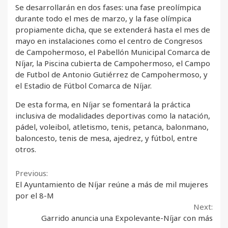
Se desarrollarán en dos fases: una fase preolímpica
durante todo el mes de marzo, y la fase olímpica
propiamente dicha, que se extenderá hasta el mes de
mayo en instalaciones como el centro de Congresos
de Campohermoso, el Pabellón Municipal Comarca de
Níjar, la Piscina cubierta de Campohermoso, el Campo
de Futbol de Antonio Gutiérrez de Campohermoso, y
el Estadio de Fútbol Comarca de Níjar.
De esta forma, en Níjar se fomentará la práctica
inclusiva de modalidades deportivas como la natación,
pádel, voleibol, atletismo, tenis, petanca, balonmano,
baloncesto, tenis de mesa, ajedrez, y fútbol, entre
otros.
Continue
Previous:
El Ayuntamiento de Níjar reúne a más de mil mujeres
Reading
por el 8-M
Next:
Garrido anuncia una Expolevante-Níjar con más