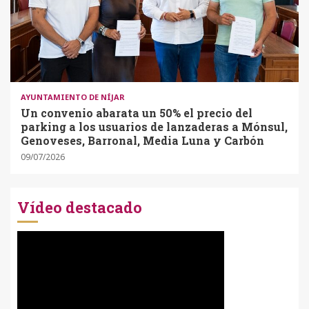
AYUNTAMIENTO DE NÍJAR
Un convenio abarata un 50% el precio del
parking a los usuarios de lanzaderas a Mónsul,
Genoveses, Barronal, Media Luna y Carbón
09/07/2026
Vídeo destacado