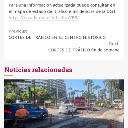
Para una información actualizada puede consultar en
el mapa de estado del tráfico e incidencias de la DGT:
https://etraffic.dgt.es/etrafficWEB/
Continue
Previous:
CORTES DE TRÁFICO EN EL CENTRO HISTÓRICO
Reading
Next:
CORTES DE TRÁFICO fin de semana
Noticias relacionadas