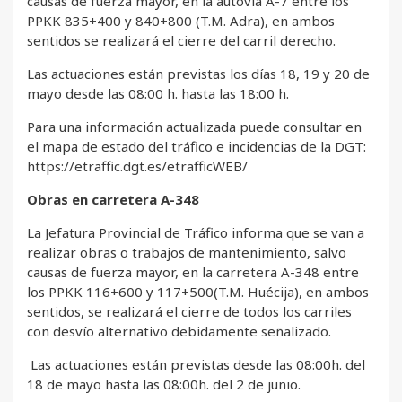
causas de fuerza mayor, en la autovía A-7 entre los
PPKK 835+400 y 840+800 (T.M. Adra), en ambos
sentidos se realizará el cierre del carril derecho.
Las actuaciones están previstas los días 18, 19 y 20 de
mayo desde las 08:00 h. hasta las 18:00 h.
Para una información actualizada puede consultar en
el mapa de estado del tráfico e incidencias de la DGT:
https://etraffic.dgt.es/etrafficWEB/
Obras en carretera A-348
La Jefatura Provincial de Tráfico informa que se van a
realizar obras o trabajos de mantenimiento, salvo
causas de fuerza mayor, en la carretera A-348 entre
los PPKK 116+600 y 117+500(T.M. Huécija), en ambos
sentidos, se realizará el cierre de todos los carriles
con desvío alternativo debidamente señalizado.
Las actuaciones están previstas desde las 08:00h. del
18 de mayo hasta las 08:00h. del 2 de junio.