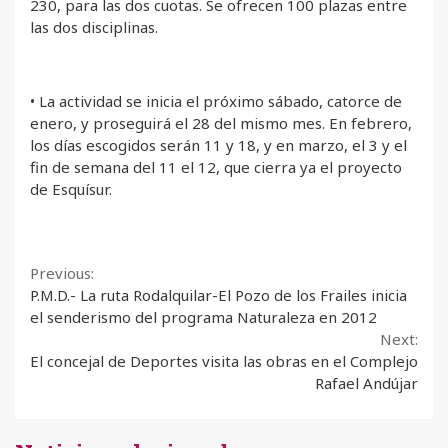
230, para las dos cuotas. Se ofrecen 100 plazas entre
las dos disciplinas.
• La actividad se inicia el próximo sábado, catorce de
enero, y proseguirá el 28 del mismo mes. En febrero,
los días escogidos serán 11 y 18, y en marzo, el 3 y el
fin de semana del 11 el 12, que cierra ya el proyecto
de Esquísur.
Continue
Previous:
P.M.D.- La ruta Rodalquilar-El Pozo de los Frailes inicia
Reading
el senderismo del programa Naturaleza en 2012
Next:
El concejal de Deportes visita las obras en el Complejo
Rafael Andújar