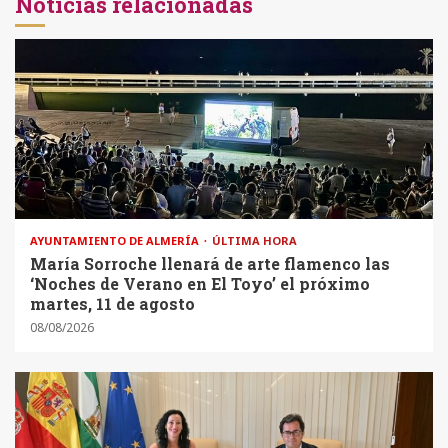
Noticias relacionadas
AYUNTAMIENTO DE ALMERÍA
ÚLTIMA HORA
María Sorroche llenará de arte flamenco las
‘Noches de Verano en El Toyo’ el próximo
martes, 11 de agosto
08/08/2026