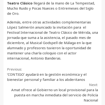
Teatro Clásico
llegará de la mano de La Tempestad,
Mucho Ruido y Pocas Nueces o Entremeses del Siglo
de Oro.
Además, entre otras actividades complementarias
López Salmerón anunciado la invitación para el
Festival Internacional de Teatro Clásico de Mérida, una
jornada que suma a la asistencia, el pasado mes de
diciembre, al Musical Godspell de Málaga en la que
alumnado y profesores tuvieron la oportunidad de
mantener una charla coloquio con el actor
internacional, Antonio Banderas.
Continue
Previous:
‘CONTIGO’ ayudará en la gestión económica y el
Reading
bienestar personal y familiar a los abderitanos
Next:
Amat ofrece al Gobierno un local provisional para la
puesta en marcha inmediata del servicio de Policía
Nacional