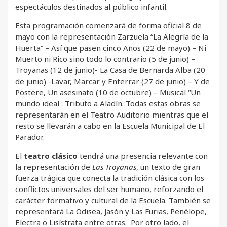
espectáculos destinados al público infantil.
Esta programación comenzará de forma oficial 8 de
mayo con la representación Zarzuela “La Alegría de la
Huerta” – Así que pasen cinco Años (22 de mayo) – Ni
Muerto ni Rico sino todo lo contrario (5 de junio) –
Troyanas (12 de junio)- La Casa de Bernarda Alba (20
de junio) -Lavar, Marcar y Enterrar (27 de junio) – Y de
Postere, Un asesinato (10 de octubre) – Musical “Un
mundo ideal : Tributo a Aladín. Todas estas obras se
representarán en el Teatro Auditorio mientras que el
resto se llevarán a cabo en la Escuela Municipal de El
Parador.
El
teatro clásico
tendrá una presencia relevante con
la representación de
Las Troyanas
, un texto de gran
fuerza trágica que conecta la tradición clásica con los
conflictos universales del ser humano, reforzando el
carácter formativo y cultural de la Escuela. También se
representará La Odisea, Jasón y Las Furias, Penélope,
Electra o Lisístrata entre otras. Por otro lado, el