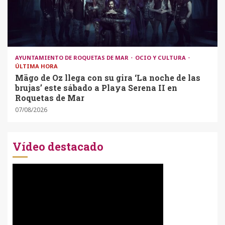
AYUNTAMIENTO DE ROQUETAS DE MAR
OCIO Y CULTURA
ÚLTIMA HORA
Mägo de Oz llega con su gira ‘La noche de las
brujas’ este sábado a Playa Serena II en
Roquetas de Mar
07/08/2026
Vídeo destacado