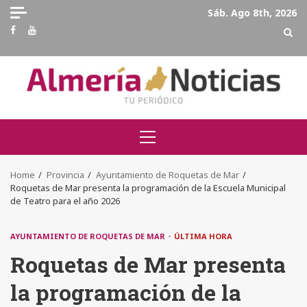
Skip
Sáb. Ago 8th, 2026
to
Facebook
Youtube
content
Primary
Menu
Home
Provincia
Ayuntamiento de Roquetas de Mar
Roquetas de Mar presenta la programación de la Escuela Municipal
de Teatro para el año 2026
AYUNTAMIENTO DE ROQUETAS DE MAR
ÚLTIMA HORA
Roquetas de Mar presenta
la programación de la