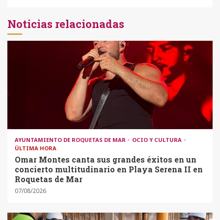
Noticias relacionadas
AYUNTAMIENTO DE ROQUETAS DE MAR
OCIO Y CULTURA
ÚLTIMA HORA
Omar Montes canta sus grandes éxitos en un
concierto multitudinario en Playa Serena II en
Roquetas de Mar
07/08/2026