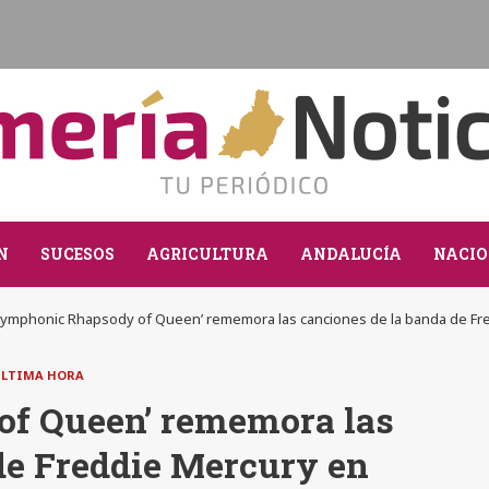
N
SUCESOS
AGRICULTURA
ANDALUCÍA
NACIO
Symphonic Rhapsody of Queen’ rememora las canciones de la banda de Fr
LTIMA HORA
f Queen’ rememora las
de Freddie Mercury en