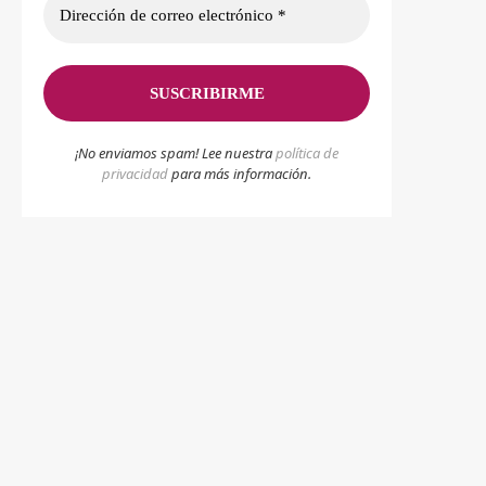
¡No enviamos spam! Lee nuestra
p
olítica de
privacidad
para más información.