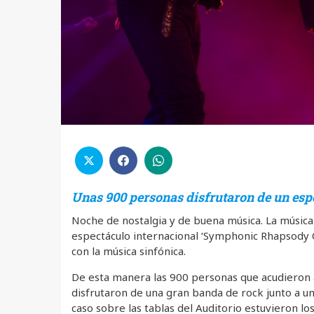
Unas 900 personas disfrutaron de un esp
Noche de nostalgia y de buena música. La música
espectáculo internacional ‘Symphonic Rhapsody 
con la música sinfónica.
De esta manera las 900 personas que acudieron 
disfrutaron de una gran banda de rock junto a u
caso sobre las tablas del Auditorio estuvieron 