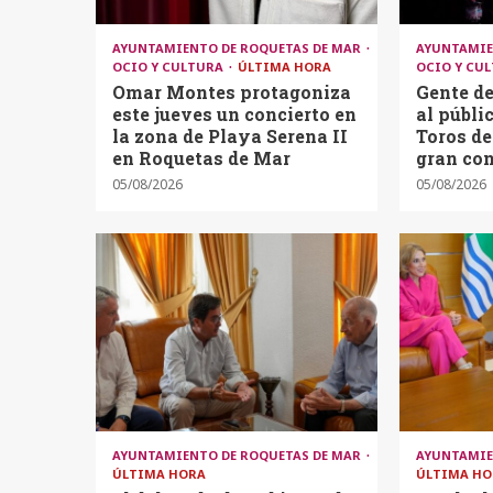
AYUNTAMIENTO DE ROQUETAS DE MAR
AYUNTAMIE
OCIO Y CULTURA
ÚLTIMA HORA
OCIO Y CU
Omar Montes protagoniza
Gente de
este jueves un concierto en
al públi
la zona de Playa Serena II
Toros de
en Roquetas de Mar
gran con
05/08/2026
05/08/2026
AYUNTAMIENTO DE ROQUETAS DE MAR
AYUNTAMIE
ÚLTIMA HORA
ÚLTIMA HO