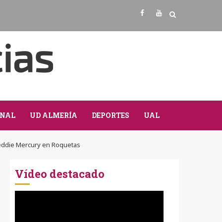
Facebook
Youtube
NAL
UD ALMERÍA
DEPORTES
UAL
eddie Mercury en Roquetas
Vídeo destacado