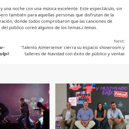
y una noche con una música excelente. Este espectáculo, sin
pero también para aquellas personas que disfrutan de la
uración, donde todos comprobaron que las canciones de
del público coreó algunos de los temas.
s temas.
Next:
𝙤–
‘Talento Almeriense’ cierra su espacio showroom y
𝙡𝙥í!
talleres de Navidad con éxito de público y ventas