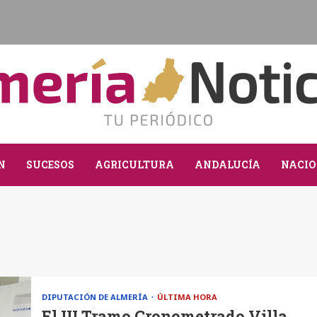
N
SUCESOS
AGRICULTURA
ANDALUCÍA
NACIO
DIPUTACIÓN DE ALMERÍA
ÚLTIMA HORA
El III Tramo Cronometrado Villa