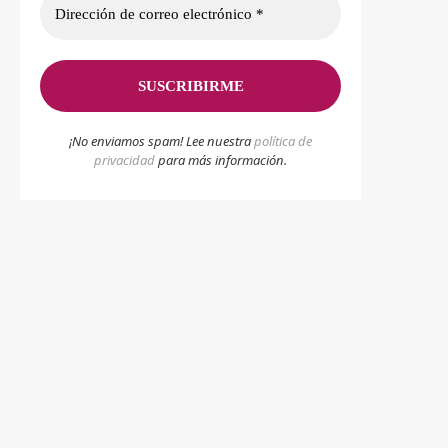
¡No enviamos spam! Lee nuestra
p
olítica de
privacidad
para más información.