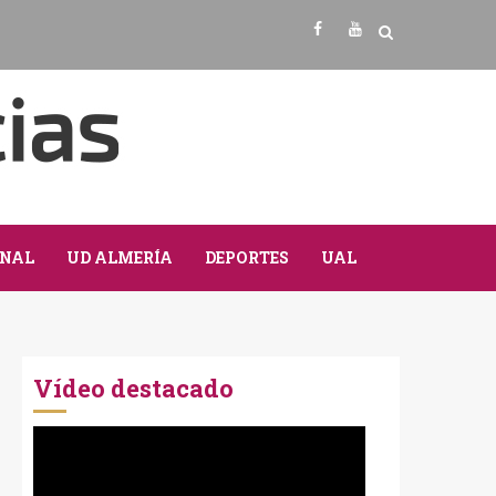
Facebook
Youtube
NAL
UD ALMERÍA
DEPORTES
UAL
Vídeo destacado