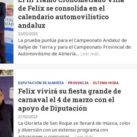
de Felix se consolida en el
calendario automovilístico
andaluz
22/02/2023
La prueba puntúa para el Campeonato Andaluz de
Rallye de Tierra y para el Campeonato Provincial de
Automovilismo de Almería....
Leer más
DIPUTACIÓN DE ALMERÍA
PROVINCIA
ÚLTIMA HORA
Felix vivirá su fiesta grande de
carnaval el 4 de marzo con el
apoyo de Diputación
21/02/2023
La Glorieta de San Roque se llenará de música, color
y diversión con un extenso programa con
actuaciones y concursos,...
Leer más