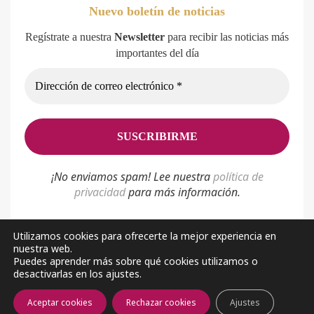
Nuevo boletín de noticias
Regístrate a nuestra
Newsletter
para recibir las noticias más
importantes del día
¡No enviamos spam! Lee nuestra
p
olítica de
privacidad
para más información.
Utilizamos cookies para ofrecerte la mejor experiencia en
nuestra web.
Política de privacidad
Aviso Legal
Sobre nosotros
Puedes aprender más sobre qué cookies utilizamos o
desactivarlas en los ajustes.
Facebook
Youtube
Aceptar cookies
Rechazar cookies
Ajustes