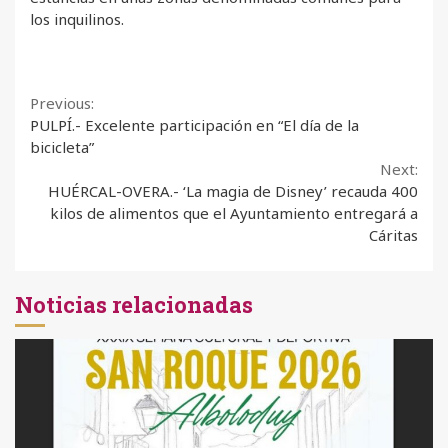
los inquilinos.
Continue
Previous:
PULPÍ.- Excelente participación en “El día de la
Reading
bicicleta”
Next:
HUÉRCAL-OVERA.- ‘La magia de Disney’ recauda 400
kilos de alimentos que el Ayuntamiento entregará a
Cáritas
Noticias relacionadas