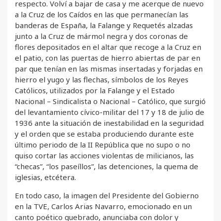
respecto. Volví a bajar de casa y me acerque de nuevo
a la Cruz de los Caídos en las que permanecían las
banderas de España, la Falange y Requetés alzadas
junto a la Cruz de mármol negra y dos coronas de
flores depositados en el altar que recoge a la Cruz en
el patio, con las puertas de hierro abiertas de par en
par que tenían en las mismas insertadas y forjadas en
hierro el yugo y las flechas, símbolos de los Reyes
Católicos, utilizados por la Falange y el Estado
Nacional – Sindicalista o Nacional – Católico, que surgió
del levantamiento cívico-militar del 17 y 18 de julio de
1936 ante la situación de inestabilidad en la seguridad
y el orden que se estaba produciendo durante este
último periodo de la II República que no supo o no
quiso cortar las acciones violentas de milicianos, las
“checas”, “los paseíllos”, las detenciones, la quema de
iglesias, etcétera.
En todo caso, la imagen del Presidente del Gobierno
en la TVE, Carlos Arias Navarro, emocionado en un
canto poético quebrado, anunciaba con dolor y