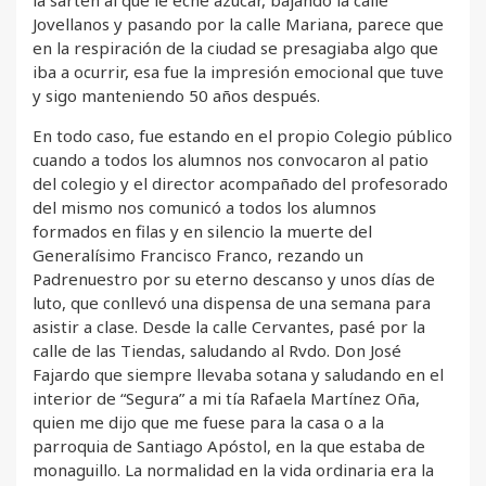
la sartén al que le eché azúcar, bajando la calle
Jovellanos y pasando por la calle Mariana, parece que
en la respiración de la ciudad se presagiaba algo que
iba a ocurrir, esa fue la impresión emocional que tuve
y sigo manteniendo 50 años después.
En todo caso, fue estando en el propio Colegio público
cuando a todos los alumnos nos convocaron al patio
del colegio y el director acompañado del profesorado
del mismo nos comunicó a todos los alumnos
formados en filas y en silencio la muerte del
Generalísimo Francisco Franco, rezando un
Padrenuestro por su eterno descanso y unos días de
luto, que conllevó una dispensa de una semana para
asistir a clase. Desde la calle Cervantes, pasé por la
calle de las Tiendas, saludando al Rvdo. Don José
Fajardo que siempre llevaba sotana y saludando en el
interior de “Segura” a mi tía Rafaela Martínez Oña,
quien me dijo que me fuese para la casa o a la
parroquia de Santiago Apóstol, en la que estaba de
monaguillo. La normalidad en la vida ordinaria era la