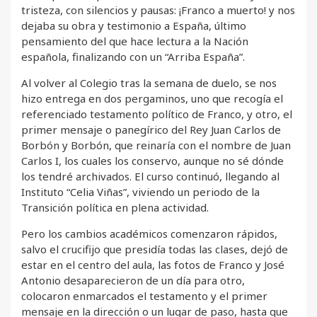
tristeza, con silencios y pausas: ¡Franco a muerto! y nos
dejaba su obra y testimonio a España, último
pensamiento del que hace lectura a la Nación
española, finalizando con un “Arriba España”.
Al volver al Colegio tras la semana de duelo, se nos
hizo entrega en dos pergaminos, uno que recogía el
referenciado testamento político de Franco, y otro, el
primer mensaje o panegírico del Rey Juan Carlos de
Borbón y Borbón, que reinaría con el nombre de Juan
Carlos I, los cuales los conservo, aunque no sé dónde
los tendré archivados. El curso continuó, llegando al
Instituto “Celia Viñas”, viviendo un periodo de la
Transición política en plena actividad.
Pero los cambios académicos comenzaron rápidos,
salvo el crucifijo que presidía todas las clases, dejó de
estar en el centro del aula, las fotos de Franco y José
Antonio desaparecieron de un día para otro,
colocaron enmarcados el testamento y el primer
mensaje en la dirección o un lugar de paso, hasta que