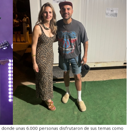
al donde unas 6.000 personas disfrutaron de sus temas como