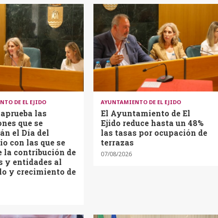
TO DE EL EJIDO
AYUNTAMIENTO DE EL EJIDO
 aprueba las
El Ayuntamiento de El
ones que se
Ejido reduce hasta un 48%
án el Día del
las tasas por ocupación de
o con las que se
terrazas
 la contribución de
07/08/2026
 y entidades al
lo y crecimiento de