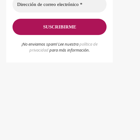
¡No enviamos spam! Lee nuestra
p
olítica de
privacidad
para más información.