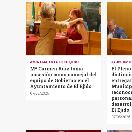
AYUNTAMIENTO DE EL EJIDO
AYUNTAMIEN
Mª Carmen Ruiz toma
El Pleno
posesión como concejal del
distinci
equipo de Gobierno en el
entregar
Ayuntamiento de El Ejido
Municipi
reconoce
07/08/2026
personas
desarrol
El Ejido
07/08/2026