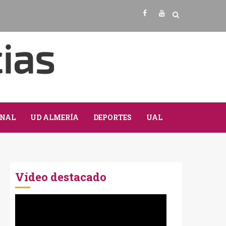
Facebook
Youtube
NAL
UD ALMERÍA
DEPORTES
UAL
Vídeo destacado