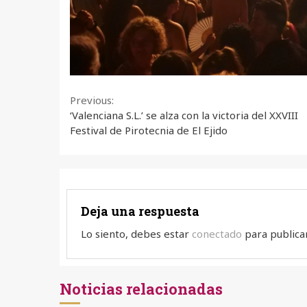
Continue
Previous:
‘Valenciana S.L.’ se alza con la victoria del XXVIII
Reading
Festival de Pirotecnia de El Ejido
Deja una respuesta
Lo siento, debes estar
conectado
para publica
Noticias relacionadas