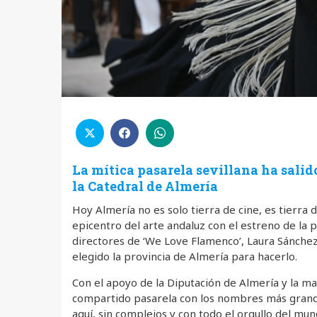
L
a mítica pasarela sevillana ha salido
la Catedral de Almería
Hoy Almería no es solo tierra de cine, es tierra 
epicentro del arte andaluz con el estreno de la p
directores de ‘We Love Flamenco’, Laura Sánchez y
elegido la provincia de Almería para hacerlo.
Con el apoyo de la Diputación de Almería y la ma
compartido pasarela con los nombres más grandes 
aquí, sin complejos y con todo el orgullo del mu