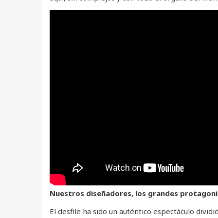
Nuestros diseñadores, los grandes protagoni
El desfile ha sido un auténtico espectáculo divid