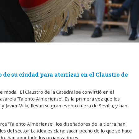
 de su ciudad para aterrizar en el Claustro de
de moda. El Claustro de la Catedral se convirtió en el
asarela ‘Talento Almeriense’. Es la primera vez que los
 Javier Villa, llevan su gran evento fuera de Sevilla, y han
rca ‘Talento Almeriense’, los diseñadores de la tierra han
del sector. La idea es clara: sacar pecho de lo que se hace
ndo, han apuntado los organizadores.