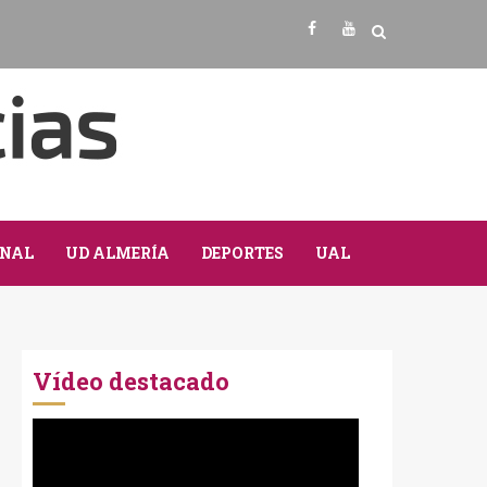
Facebook
Youtube
NAL
UD ALMERÍA
DEPORTES
UAL
Vídeo destacado