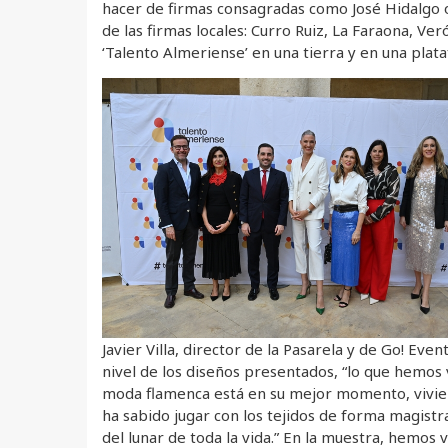
hacer de firmas consagradas como José Hidalgo o
de las firmas locales: Curro Ruiz, La Faraona, Ve
‘Talento Almeriense’ en una tierra y en una pla
Javier Villa, director de la Pasarela y de Go! Ev
nivel de los diseños presentados, “lo que hemos v
moda flamenca está en su mejor momento, vivien
ha sabido jugar con los tejidos de forma magistra
del lunar de toda la vida.” En la muestra, hemos