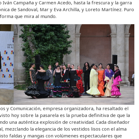
 Iván Campaña y Carmen Acedo, hasta la frescura y la garra
rónica de Sandoval, Mar y Eva Archilla, y Loreto Martínez. Puro
taforma que mira al mundo.
entos y Comunicación, empresa organizadora, ha resaltado el
isto hoy sobre la pasarela es la prueba definitiva de que la
do una auténtica explosión de creatividad. Cada diseñador
l, mezclando la elegancia de los vestidos lisos con el alma
 visto faldas y mangas con volúmenes espectaculares que