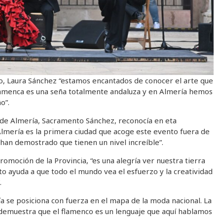
o, Laura Sánchez “estamos encantados de conocer el arte que
flamenca es una seña totalmente andaluza y en Almería hemos
o”.
 de Almería, Sacramento Sánchez, reconocía en eta
Almería es la primera ciudad que acoge este evento fuera de
han demostrado que tienen un nivel increíble”.
omoción de la Provincia, “es una alegría ver nuestra tierra
to ayuda a que todo el mundo vea el esfuerzo y la creatividad
.
a se posiciona con fuerza en el mapa de la moda nacional. La
 demuestra que el flamenco es un lenguaje que aquí hablamos