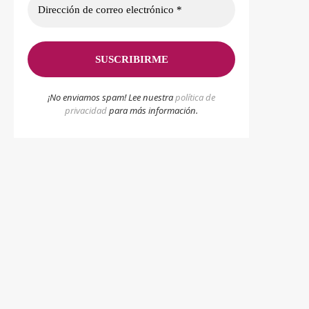
¡No enviamos spam! Lee nuestra
p
olítica de
privacidad
para más información.