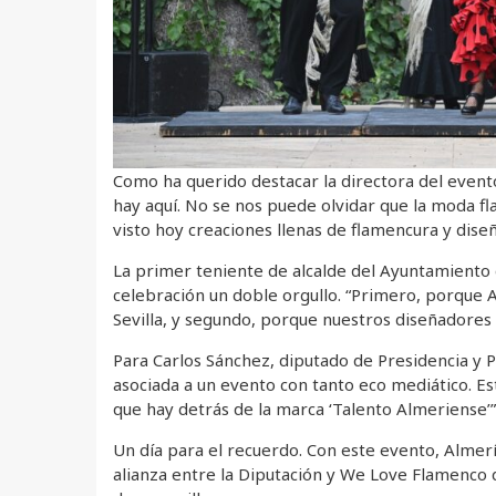
Como ha querido destacar la directora del event
hay aquí. No se nos puede olvidar que la moda 
visto hoy creaciones llenas de flamencura y diseñ
La primer teniente de alcalde del Ayuntamiento
celebración un doble orgullo. “Primero, porque 
Sevilla, y segundo, porque nuestros diseñadores 
Para Carlos Sánchez, diputado de Presidencia y Pr
asociada a un evento con tanto eco mediático. Es
que hay detrás de la marca ‘Talento Almeriense’”
Un día para el recuerdo. Con este evento, Almerí
alianza entre la Diputación y We Love Flamenco