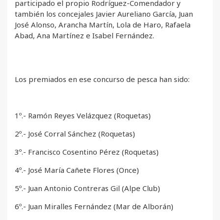
participado el propio Rodríguez-Comendador y
también los concejales Javier Aureliano García, Juan
José Alonso, Arancha Martín, Lola de Haro, Rafaela
Abad, Ana Martínez e Isabel Fernández.
Los premiados en ese concurso de pesca han sido:
1º.- Ramón Reyes Velázquez (Roquetas)
2º.- José Corral Sánchez (Roquetas)
3º.- Francisco Cosentino Pérez (Roquetas)
4º.- José María Cañete Flores (Once)
5º.- Juan Antonio Contreras Gil (Alpe Club)
6º.- Juan Miralles Fernández (Mar de Alborán)