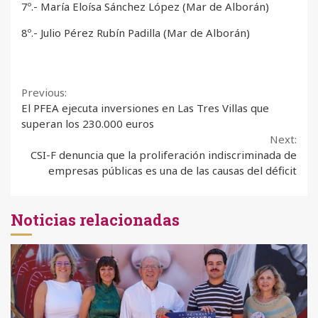
7º.- María Eloísa Sánchez López (Mar de Alborán)
8º.- Julio Pérez Rubín Padilla (Mar de Alborán)
Continue
Previous:
El PFEA ejecuta inversiones en Las Tres Villas que
Reading
superan los 230.000 euros
Next:
CSI-F denuncia que la proliferación indiscriminada de
empresas públicas es una de las causas del déficit
Noticias relacionadas