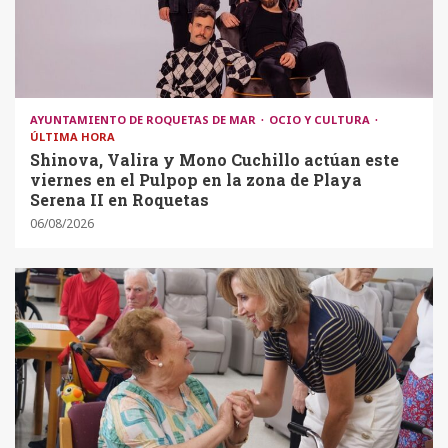
AYUNTAMIENTO DE ROQUETAS DE MAR
OCIO Y CULTURA
ÚLTIMA HORA
Shinova, Valira y Mono Cuchillo actúan este
viernes en el Pulpop en la zona de Playa
Serena II en Roquetas
06/08/2026