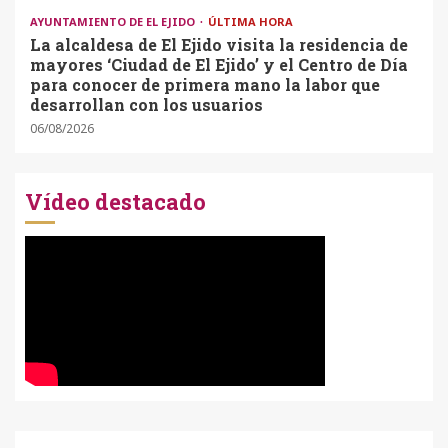
AYUNTAMIENTO DE EL EJIDO
ÚLTIMA HORA
La alcaldesa de El Ejido visita la residencia de
mayores ‘Ciudad de El Ejido’ y el Centro de Día
para conocer de primera mano la labor que
desarrollan con los usuarios
06/08/2026
Vídeo destacado