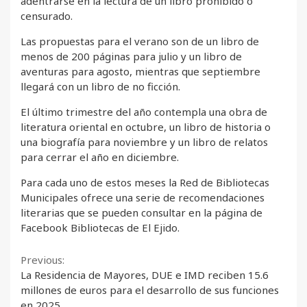
adentrarse en la lectura de un libro prohibido o
censurado.
Las propuestas para el verano son de un libro de
menos de 200 páginas para julio y un libro de
aventuras para agosto, mientras que septiembre
llegará con un libro de no ficción.
El último trimestre del año contempla una obra de
literatura oriental en octubre, un libro de historia o
una biografía para noviembre y un libro de relatos
para cerrar el año en diciembre.
Para cada uno de estos meses la Red de Bibliotecas
Municipales ofrece una serie de recomendaciones
literarias que se pueden consultar en la página de
Facebook Bibliotecas de El Ejido.
Continue
Previous:
La Residencia de Mayores, DUE e IMD reciben 15.6
Reading
millones de euros para el desarrollo de sus funciones
en 2025