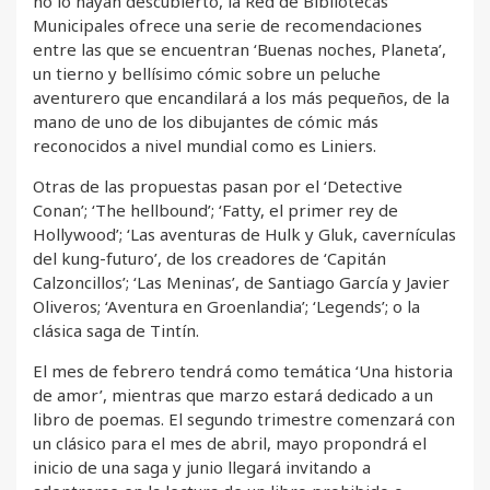
no lo hayan descubierto, la Red de Bibliotecas
Municipales ofrece una serie de recomendaciones
entre las que se encuentran ‘Buenas noches, Planeta’,
un tierno y bellísimo cómic sobre un peluche
aventurero que encandilará a los más pequeños, de la
mano de uno de los dibujantes de cómic más
reconocidos a nivel mundial como es Liniers.
Otras de las propuestas pasan por el ‘Detective
Conan’; ‘The hellbound’; ‘Fatty, el primer rey de
Hollywood’; ‘Las aventuras de Hulk y Gluk, cavernículas
del kung-futuro’, de los creadores de ‘Capitán
Calzoncillos’; ‘Las Meninas’, de Santiago García y Javier
Oliveros; ‘Aventura en Groenlandia’; ‘Legends’; o la
clásica saga de Tintín.
El mes de febrero tendrá como temática ‘Una historia
de amor’, mientras que marzo estará dedicado a un
libro de poemas. El segundo trimestre comenzará con
un clásico para el mes de abril, mayo propondrá el
inicio de una saga y junio llegará invitando a