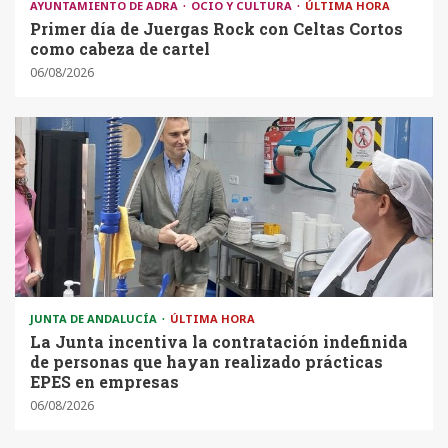
AYUNTAMIENTO DE ADRA
OCIO Y CULTURA
ÚLTIMA HORA
Primer día de Juergas Rock con Celtas Cortos
como cabeza de cartel
06/08/2026
JUNTA DE ANDALUCÍA
ÚLTIMA HORA
La Junta incentiva la contratación indefinida
de personas que hayan realizado prácticas
EPES en empresas
06/08/2026