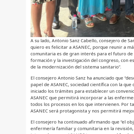
A su lado, Antonio Sanz Cabello, consejero de Sa
quiero es felicitar a ASANEC, porque reunir a má
comunitaria es de gran interés para el futuro de 
formación y la investigación del congreso, con es
de la modernización del sistema sanitario”.
El consejero Antonio Sanz ha anunciado que “de
papel de ASANEC, sociedad científica con la que
iniciado los trámites para establecer un conveni
ASANEC que permitirá incorporar a las enfermera
todos los procesos en los que intervienen. Por t
ASANEC será protagonista y nos permitirá mejorar l
El consejero ha continuado afirmando que “el obj
enfermería familiar y comunitaria en la revisión,