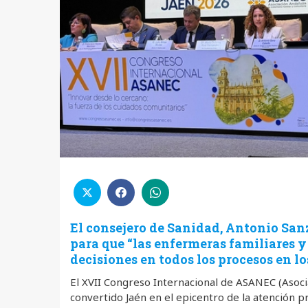
El consejero de Sanidad, Antonio Sa
para que “las enfermeras familiares 
decisiones en todos los procesos en l
El XVII Congreso Internacional de ASANEC (Asoci
convertido Jaén en el epicentro de la atención p