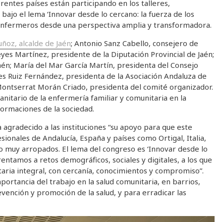
rentes países están participando en los talleres,
ajo el lema ‘Innovar desde lo cercano: la fuerza de los
s enfermeros desde una perspectiva amplia y transformadora.
uñoz, alcalde de Jaén
; Antonio Sanz Cabello, consejero de
yes Martínez, presidente de la Diputación Provincial de Jaén;
Jaén; María del Mar García Martín, presidenta del Consejo
s Ruiz Fernández, presidenta de la Asociación Andaluza de
Montserrat Morán Criado, presidenta del comité organizador.
anitario de la enfermería familiar y comunitaria en la
formaciones de la sociedad.
agradecido a las instituciones “su apoyo para que este
ionales de Andalucía, España y países como Ortigal, Italia,
o muy arropados. El lema del congreso es ‘Innovar desde lo
entamos a retos demográficos, sociales y digitales, a los que
ria integral, con cercanía, conocimientos y compromiso”.
ortancia del trabajo en la salud comunitaria, en barrios,
revención y promoción de la salud, y para erradicar las