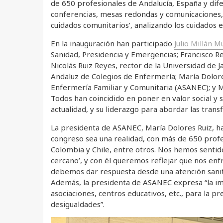
de 650 profesionales de Andalucía, España y dife
conferencias, mesas redondas y comunicaciones, b
cuidados comunitarios’, analizando los cuidado
En la inauguración han participado
Julio Millán M
Sanidad, Presidencia y Emergencias; Francisco Re
Nicolás Ruiz Reyes, rector de la Universidad de 
Andaluz de Colegios de Enfermería; María Dolore
Enfermería Familiar y Comunitaria (ASANEC); y 
Todos han coincidido en poner en valor social y s
actualidad, y su liderazgo para abordar las trans
La presidenta de ASANEC, María Dolores Ruiz, ha 
congreso sea una realidad, con más de 650 profes
Colombia y Chile, entre otros. Nos hemos sentid
cercano’, y con él queremos reflejar que nos enfr
debemos dar respuesta desde una atención sanita
Además, la presidenta de ASANEC expresa “la imp
asociaciones, centros educativos, etc., para la p
desigualdades”.