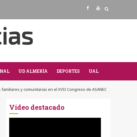
Facebook
Youtube
NAL
UD ALMERÍA
DEPORTES
UAL
as familiares y comunitarias en el XVII Congreso de ASANEC
Vídeo destacado