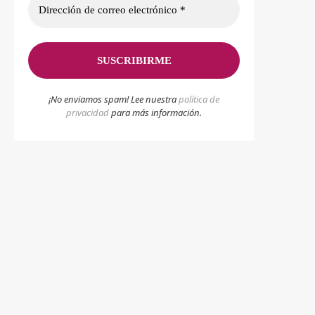
¡No enviamos spam! Lee nuestra
p
olítica de
privacidad
para más información.