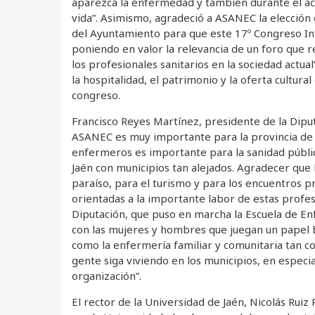
aparezca la enfermedad y también durante el ac
vida”. Asimismo, agradeció a ASANEC la elección
del Ayuntamiento para que este 17º Congreso In
poniendo en valor la relevancia de un foro que r
los profesionales sanitarios en la sociedad actual”
la hospitalidad, el patrimonio y la oferta cultura
congreso.
Francisco Reyes Martínez, presidente de la Diput
ASANEC es muy importante para la provincia de J
enfermeros es importante para la sanidad públi
Jaén con municipios tan alejados. Agradecer que 
paraíso, para el turismo y para los encuentros pr
orientadas a la importante labor de estas profesi
Diputación, que puso en marcha la Escuela de Enf
con las mujeres y hombres que juegan un papel bá
como la enfermería familiar y comunitaria tan 
gente siga viviendo en los municipios, en especi
organización”.
El rector de la Universidad de Jaén, Nicolás Rui