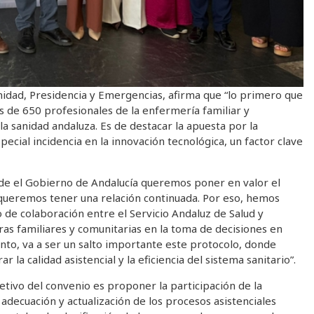
nidad, Presidencia y Emergencias, afirma que “lo primero que
s de 650 profesionales de la enfermería familiar y
la sanidad andaluza. Es de destacar la apuesta por la
pecial incidencia en la innovación tecnológica, un factor clave
sde el Gobierno de Andalucía queremos poner en valor el
 queremos tener una relación continuada. Por eso, hemos
o de colaboración entre el Servicio Andaluz de Salud y
s familiares y comunitarias en la toma de decisiones en
anto, va a ser un salto importante este protocolo, donde
a calidad asistencial y la eficiencia del sistema sanitario”.
etivo del convenio es proponer la participación de la
 adecuación y actualización de los procesos asistenciales