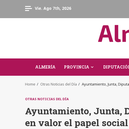
Skip
Vie. Ago 7th, 2026
to
content
ALMERÍA
PROVINCIA
DIPUTACIÓ
Home
Otras Noticias del Día
Ayuntamiento, Junta, Diputa
OTRAS NOTICIAS DEL DÍA
Ayuntamiento, Junta, 
en valor el papel social