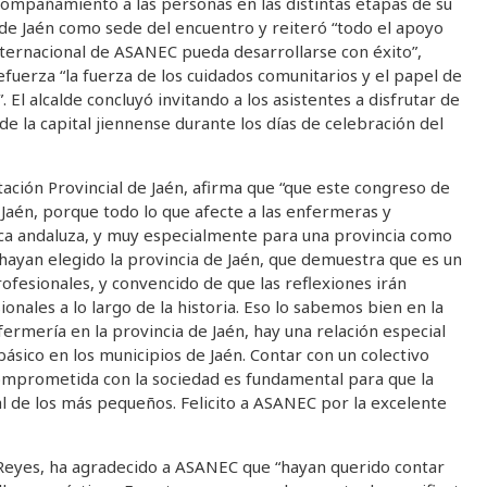
ompañamiento a las personas en las distintas etapas de su
 de Jaén como sede del encuentro y reiteró “todo el apoyo
ternacional de ASANEC pueda desarrollarse con éxito”,
efuerza “la fuerza de los cuidados comunitarios y el papel de
. El alcalde concluyó invitando a los asistentes a disfrutar de
l de la capital jiennense durante los días de celebración del
ación Provincial de Jaén, afirma que “que este congreso de
aén, porque todo lo que afecte a las enfermeras y
ca andaluza, y muy especialmente para una provincia como
hayan elegido la provincia de Jaén, que demuestra que es un
ofesionales, y convencido de que las reflexiones irán
onales a lo largo de la historia. Eso lo sabemos bien en la
ermería en la provincia de Jaén, hay una relación especial
sico en los municipios de Jaén. Contar con un colectivo
comprometida con la sociedad es fundamental para que la
al de los más pequeños. Felicito a ASANEC por la excelente
z Reyes, ha agradecido a ASANEC que “hayan querido contar