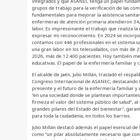
integrados y que ASANEC tenga un papel fundamen
grupos de trabajo para la verificación de las com
fundamentales para mejorar la asistencia sanitar
enfermeras de atención primaria atendieron 34,6
labor. Es impresionante el trabajo que realiza la
expresar mi reconocimiento. En 2024 se incorporó
contamos con 446 profesionales en el sistema sa
una gran labor en los telecuidados, con más de 2
2026, más de 12.400 pacientes. Hoy también me 
educativas. El papel de la enfermería familiar 
El alcalde de Jaén, Julio Millán, trasladó el respa
Congreso Internacional de ASANEC, destacando la
presente y el futuro de la enfermería familiar y 
“en una sociedad donde se plantean importantes d
firmeza el valor del sistema público de salud”, 
grandes pilares del Estado del bienestar”, garan
para toda la ciudadanía, en todos los barrios.
Julio Millán destacó además el papel esencial de 
como “un pilar absolutamente necesario que contr