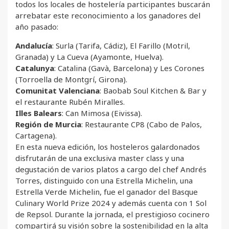
todos los locales de hostelería participantes buscarán
arrebatar este reconocimiento a los ganadores del
año pasado:
Andalucía
: Surla (Tarifa, Cádiz), El Farillo (Motril,
Granada) y La Cueva (Ayamonte, Huelva).
Catalunya
: Catalina (Gavà, Barcelona) y Les Corones
(Torroella de Montgrí, Girona).
Comunitat Valenciana
: Baobab Soul Kitchen & Bar y
el restaurante Rubén Miralles.
Illes Balears
: Can Mimosa (Eivissa).
Región de Murcia
: Restaurante CP8 (Cabo de Palos,
Cartagena).
En esta nueva edición, los hosteleros galardonados
disfrutarán de una exclusiva master class y una
degustación de varios platos a cargo del chef Andrés
Torres, distinguido con una Estrella Michelin, una
Estrella Verde Michelin, fue el ganador del Basque
Culinary World Prize 2024 y además cuenta con 1 Sol
de Repsol. Durante la jornada, el prestigioso cocinero
compartirá su visión sobre la sostenibilidad en la alta