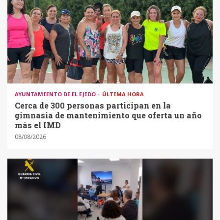
AYUNTAMIENTO DE EL EJIDO
ÚLTIMA HORA
Cerca de 300 personas participan en la
gimnasia de mantenimiento que oferta un año
más el IMD
08/08/2026