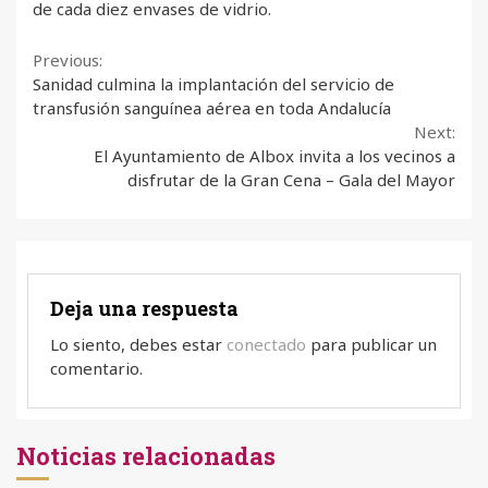
de cada diez envases de vidrio.
Continue
Previous:
Sanidad culmina la implantación del servicio de
Reading
transfusión sanguínea aérea en toda Andalucía
Next:
El Ayuntamiento de Albox invita a los vecinos a
disfrutar de la Gran Cena – Gala del Mayor
Deja una respuesta
Lo siento, debes estar
conectado
para publicar un
comentario.
Noticias relacionadas