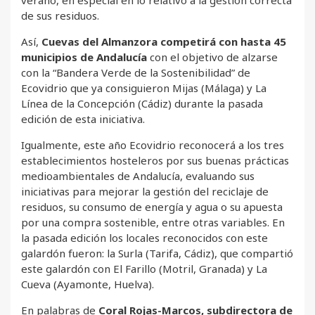
verano, en especial en lo relativo a la gestión correcta
de sus residuos.
Así,
Cuevas del Almanzora competirá con hasta 45
municipios de Andalucía
con el objetivo de alzarse
con la “Bandera Verde de la Sostenibilidad” de
Ecovidrio que ya consiguieron Mijas (Málaga) y La
Línea de la Concepción (Cádiz) durante la pasada
edición de esta iniciativa.
Igualmente, este año Ecovidrio reconocerá a los tres
establecimientos hosteleros por sus buenas prácticas
medioambientales de Andalucía, evaluando sus
iniciativas para mejorar la gestión del reciclaje de
residuos, su consumo de energía y agua o su apuesta
por una compra sostenible, entre otras variables. En
la pasada edición los locales reconocidos con este
galardón fueron: la Surla (Tarifa, Cádiz), que compartió
este galardón con El Farillo (Motril, Granada) y La
Cueva (Ayamonte, Huelva).
En palabras de
Coral Rojas-Marcos, subdirectora de