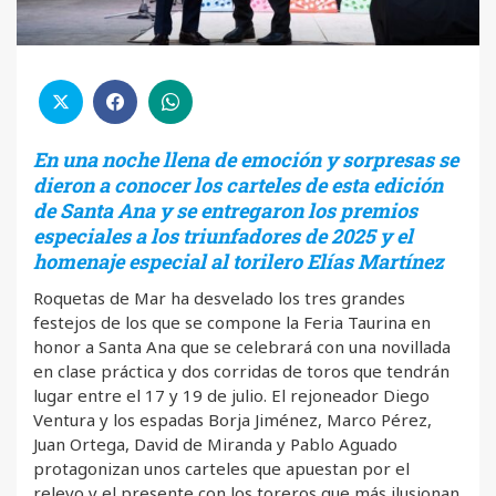
En una noche llena de emoción y sorpresas se
dieron a conocer los carteles de esta edición
de Santa Ana y se entregaron los premios
especiales a los triunfadores de 2025 y el
homenaje especial al torilero Elías Martínez
Roquetas de Mar ha desvelado los tres grandes
festejos de los que se compone la Feria Taurina en
honor a Santa Ana que se celebrará con una novillada
en clase práctica y dos corridas de toros que tendrán
lugar entre el 17 y 19 de julio. El rejoneador Diego
Ventura y los espadas Borja Jiménez, Marco Pérez,
Juan Ortega, David de Miranda y Pablo Aguado
protagonizan unos carteles que apuestan por el
relevo y el presente con los toreros que más ilusionan