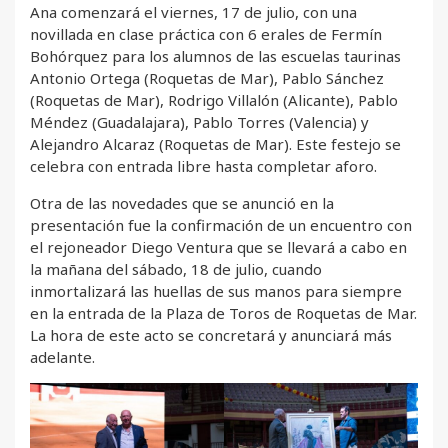
Ana comenzará el viernes, 17 de julio, con una
novillada en clase práctica con 6 erales de Fermín
Bohórquez para los alumnos de las escuelas taurinas
Antonio Ortega (Roquetas de Mar), Pablo Sánchez
(Roquetas de Mar), Rodrigo Villalón (Alicante), Pablo
Méndez (Guadalajara), Pablo Torres (Valencia) y
Alejandro Alcaraz (Roquetas de Mar). Este festejo se
celebra con entrada libre hasta completar aforo.
Otra de las novedades que se anunció en la
presentación fue la confirmación de un encuentro con
el rejoneador Diego Ventura que se llevará a cabo en
la mañana del sábado, 18 de julio, cuando
inmortalizará las huellas de sus manos para siempre
en la entrada de la Plaza de Toros de Roquetas de Mar.
La hora de este acto se concretará y anunciará más
adelante.