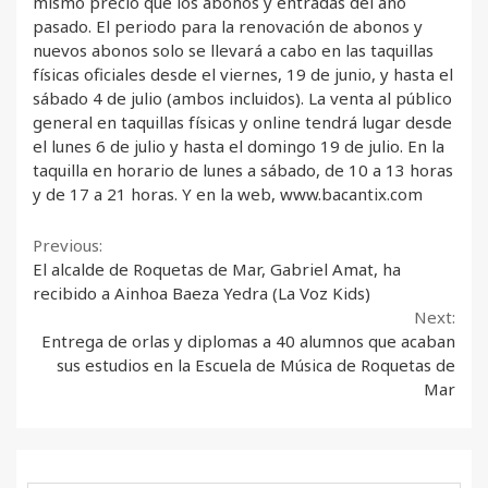
mismo precio que los abonos y entradas del año
pasado. El periodo para la renovación de abonos y
nuevos abonos solo se llevará a cabo en las taquillas
físicas oficiales desde el viernes, 19 de junio, y hasta el
sábado 4 de julio (ambos incluidos). La venta al público
general en taquillas físicas y online tendrá lugar desde
el lunes 6 de julio y hasta el domingo 19 de julio. En la
taquilla en horario de lunes a sábado, de 10 a 13 horas
y de 17 a 21 horas. Y en la web, www.bacantix.com
Continue
Previous:
El alcalde de Roquetas de Mar, Gabriel Amat, ha
Reading
recibido a Ainhoa Baeza Yedra (La Voz Kids)
Next:
Entrega de orlas y diplomas a 40 alumnos que acaban
sus estudios en la Escuela de Música de Roquetas de
Mar